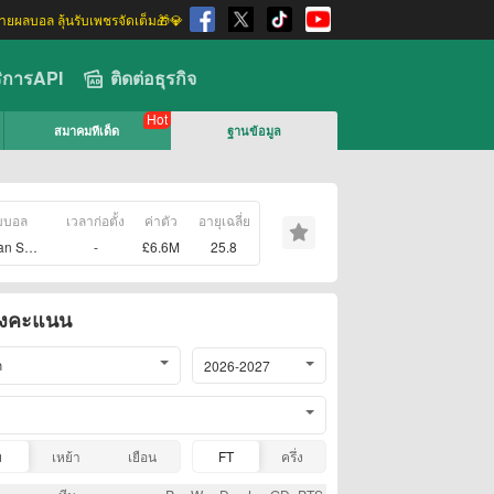
ายผลบอล ลุ้นรับเพชรจัดเต็ม🎁💎
🔥กิจกรรมสุดปัง แจกหนักจัดเต็มสำหรับครีเอเตอร์ โพสต์ก่อนใคร ชิงรางวัลและส่วนแบ่งสุดพิเศษ🎁💎
ิการAPI
ติดต่อธุรกิจ
ายผลบอล ลุ้นรับเพชรจัดเต็ม🎁💎
Hot
สมาคมทีเด็ด
ฐานข้อมูล
มบอล
เวลาก่อตั้ง
ค่าตัว
อายุเฉลี่ย
Mee Suwan Stadium
-
£6.6M
25.8
งคะแนน
ก
2026-2027
ม
เหย้า
เยือน
FT
ครึ่ง