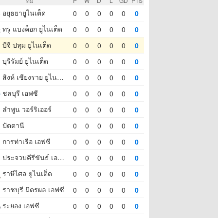
ทีม
P
W
D
L
GD
PTS
อยุธยายูไนเต็ด
0
0
0
0
0
0
ทรู แบงค็อก ยูไนเต็ด
0
0
0
0
0
0
บีจี ปทุม ยูไนเต็ด
0
0
0
0
0
0
บุรีรัมย์ ยูไนเต็ด
0
0
0
0
0
0
สิงห์ เชียงราย ยูไนเต็ด
0
0
0
0
0
0
ชลบุรี เอฟซี
0
0
0
0
0
0
ลำพูน วอร์ริเออร์
0
0
0
0
0
0
ปัตตานี
0
0
0
0
0
0
การท่าเรือ เอฟซี
0
0
0
0
0
0
ประจวบคีรีขันธ์ เอฟซี
0
0
0
0
0
0
ราษีไศล ยูไนเต็ด
0
0
0
0
0
0
ราชบุรี มิตรผล เอฟซี
0
0
0
0
0
0
ระยอง เอฟซี
0
0
0
0
0
0