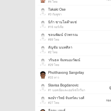
#4 ไทย
Takaki Ose
#3 กัมพูชา
นิก้า ซานโดค๊าดเซ่
#16 จอร์เจีย
ชลนพัฒน์ บัวพรรณ
#89 ไทย
สัญชัย นนทศิลา
#2 ไทย
วรินธล จัมหนองวัฒน์
#29 ไทย
Photthavong Sangvilay
#33 ลาว
Slavisa Bogdanovic
ผ
#1 บอสเนียและเฮอร์เซโกวีนา
พงษ์ราวิทย์ จันทร์ตะวงศ์
กอง
#27 ไทย
ลีออน เจมส์