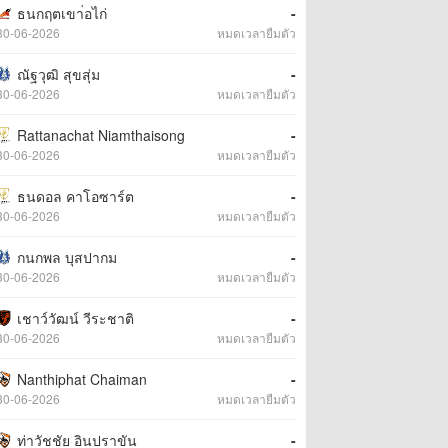
ธนกฤตเขา่อไก่
-
30-06-2026
หมดเวลายืมตัว
ณัฐวุฒิ สุขสุ่ม
-
30-06-2026
หมดเวลายืมตัว
Rattanachat Niamthaisong
-
30-06-2026
หมดเวลายืมตัว
ธนดอล คาโอซาร์ต
-
30-06-2026
หมดเวลายืมตัว
กนกพล บุสปากม
-
30-06-2026
หมดเวลายืมตัว
เชาว์วัฒน์ วีระชาติ
-
30-06-2026
หมดเวลายืมตัว
Nanthiphat Chaiman
-
30-06-2026
หมดเวลายืมตัว
ท่าวัชชัย อินปราขัน
-