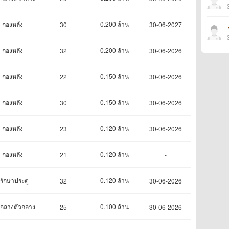
กองหลัง
0.200 ล้าน
30
30-06-2027
กองหลัง
0.200 ล้าน
32
30-06-2026
กองหลัง
0.150 ล้าน
22
30-06-2026
กองหลัง
0.150 ล้าน
30
30-06-2026
กองหลัง
0.120 ล้าน
23
30-06-2026
กองหลัง
0.120 ล้าน
21
-
ู้รักษาประตู
0.120 ล้าน
32
30-06-2026
กลางตัวกลาง
0.100 ล้าน
25
30-06-2026