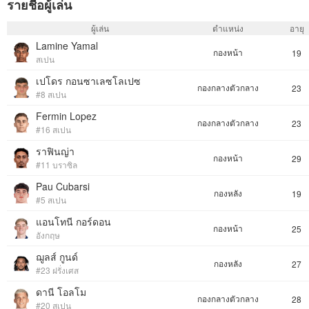
รายชื่อผู้เล่น
ผู้เล่น
ตำแหน่ง
อายุ
Lamine Yamal
กองหน้า
19
สเปน
เปโดร กอนซาเลซโลเปซ
กองกลางตัวกลาง
23
#8 สเปน
Fermin Lopez
กองกลางตัวกลาง
23
#16 สเปน
ราฟินญ่า
กองหน้า
29
#11 บราซิล
Pau Cubarsi
กองหลัง
19
#5 สเปน
แอนโทนี กอร์ดอน
กองหน้า
25
อังกฤษ
ฌูลส์ กูนด์
กองหลัง
27
#23 ฝรั่งเศส
ดานี โอลโม
กองกลางตัวกลาง
28
#20 สเปน