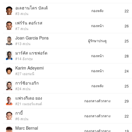
อเลฮานโดร บัลเด้
กองหลัง
22
#3 สเปน
เฟร์รัน ตอร์เรส
กองหน้า
26
#7 สเปน
Joan Garcia Pons
ผู้รักษาประตู
25
#13 สเปน
มาร์คัส แรชฟอร์ด
กองหน้า
28
#14 อังกฤษ
Karim Adeyemi
กองหน้า
24
#27 เยอรมนี
การ์ซิอาเอริก
กองหลัง
25
#24 สเปน
แฟรงกีเดอ ยอง
กองกลางตัวกลาง
29
#21 เนเธอร์แลนด์
กาบี้
กองกลางตัวกลาง
22
#6 สเปน
Marc Bernal
กองกลางตัวกลาง
19