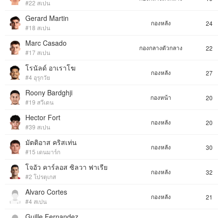
#22 สเปน
Gerard Martin
กองหลัง
24
#18 สเปน
Marc Casado
กองกลางตัวกลาง
22
#17 สเปน
โรนัลด์ อาเราโฆ
กองหลัง
27
#4 อุรุกวัย
Roony Bardghji
กองหน้า
20
#19 สวีเดน
Hector Fort
กองหลัง
20
#39 สเปน
มัตติอาส คริสเท่น
กองหลัง
30
#15 เดนมาร์ก
โจอัว คาร์ลอส ซิลวา ฟาเรีย
กองหลัง
32
#2 โปรตุเกส
Alvaro Cortes
กองหลัง
21
#4 สเปน
Guille Fernandez