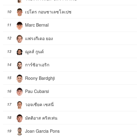
เปโดร กอนซาเลซโลเปซ
10
Marc Bernal
11
แฟรงกีเดอ ยอง
12
ฌูลส์ กูนด์
13
การ์ซิอาเอริก
14
Roony Bardghji
15
Pau Cubarsi
16
วอจเซียค เซสนี่
17
มัตติอาส คริสเท่น
18
Joan Garcia Pons
19