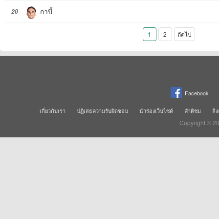
กาบี้
20
1
2
ถัดไป
Facebook
เกี่ยวกับเรา
ปฏิเสธความรับผิดชอบ
นำร่องเว็บไซต์
คำติชม
ลิง
Copyright © 2