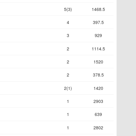
5(3)
1468.5
4
397.5
3
929
2
1114.5
2
1520
2
378.5
2(1)
1420
1
2903
1
639
1
2802