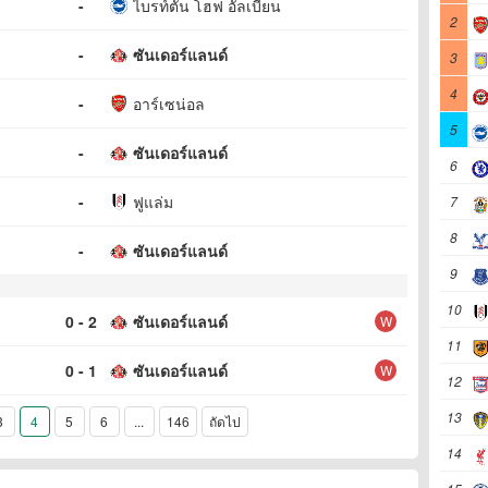
-
ไบรท์ตัน โฮฟ อัลเบี้ยน
2
-
ซันเดอร์แลนด์
3
4
-
อาร์เซน่อล
5
-
ซันเดอร์แลนด์
6
-
ฟูแล่ม
7
8
-
ซันเดอร์แลนด์
9
10
0 - 2
ซันเดอร์แลนด์
W
11
0 - 1
ซันเดอร์แลนด์
W
12
13
3
4
5
6
...
146
ถัดไป
14