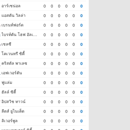
อาร์เซน่อล
0
0
0
0
0
0
แอสตัน วิลล่า
0
0
0
0
0
0
เบรนท์ฟอร์ด
0
0
0
0
0
0
ไบรท์ตัน โฮฟ อัลเบี้ยน
0
0
0
0
0
0
เชลซี
0
0
0
0
0
0
โคเวนทรี ซิตี้
0
0
0
0
0
0
คริสตัล พาเลซ
0
0
0
0
0
0
เอฟเวอร์ตัน
0
0
0
0
0
0
ฟูแล่ม
0
0
0
0
0
0
ฮัลล์ ซิตี้
0
0
0
0
0
0
อิปสวิช ทาวน์
0
0
0
0
0
0
ลีดส์ ยูไนเต็ด
0
0
0
0
0
0
ลิเวอร์พูล
0
0
0
0
0
0