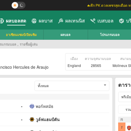
ผลบอลสด
ผลบาส
ผลเทนนิส
เบสบอล
บร
🔥ศึก PK ดวลเพชรสุดเดือด ท
อาเซียนแชมป์เปียนชิม
ผลบอล
โปรแกรมบอล
แกรมบอล，รายชื่อผู้เล่น
เมือง
ความจุสนามบอล
สนาม
England
28565
ncisco Hercules de Araujo
ตารา
ทั้งหมด
พรีเมีย
-
พอร์ทสมัธ
รว
-
วูล์ฟแฮมป์ตัน
R
1