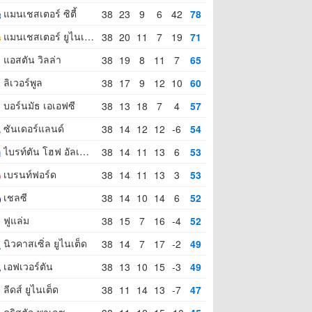
แมนเชสเตอร์ ซิตี้
38
23
9
6
42
78
แมนเชสเตอร์ ยูไนเต็ด
38
20
11
7
19
71
แอสตัน วิลล่า
38
19
8
11
7
65
ลิเวอร์พูล
38
17
9
12
10
60
บอร์นมัธ เอเอฟซี
38
13
18
7
4
57
ซันเดอร์แลนด์
38
14
12
12
-6
54
ไบรท์ตัน โฮฟ อัลเบี้ยน
38
14
11
13
6
53
เบรนท์ฟอร์ด
38
14
11
13
3
53
เชลซี
38
14
10
14
6
52
ฟูแล่ม
38
15
7
16
-4
52
นิวคาสเซิ่ล ยูไนเต็ด
38
14
7
17
-2
49
เอฟเวอร์ตัน
38
13
10
15
-3
49
ลีดส์ ยูไนเต็ด
38
11
14
13
-7
47