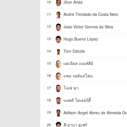
Jhon Arias
10
Andre Trindade da Costa Neto
11
Joao Victor Gomes da Silva
12
Hugo Bueno López
13
Tom Edozie
14
แดเนียล เบนท์ลีย์
15
แซม จอห์นสโตน
16
โจเซ่ ซา
17
แมตต์ โดเฮอร์ตี้
18
Adilson Angel Abreu de Almeida 
19
คี-ยานา ฮูเฟร์
20