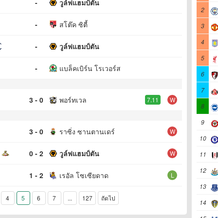
-
วูล์ฟแฮมป์ตัน
2
-
สโต๊ค ซิตี้
3
4
-
วูล์ฟแฮมป์ตัน
5
-
แบล็คเบิร์น โรเวอร์ส
6
7
3 - 0
พอร์ทเวล
7.11
W
8
9
3 - 0
ราซิ่ง ซานตานเดร์
W
10
0 - 2
วูล์ฟแฮมป์ตัน
W
11
12
1 - 2
เรอัล โซเซียดาด
L
13
4
5
6
7
...
127
ถัดไป
14