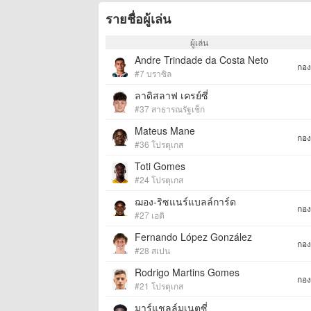
รายชื่อผู้เล่น
ผู้เล่น
Andre Trindade da Costa Neto
กอง
#7 บราซิล
ลาดิสลาฟ เครย์ซี่
#37 สาธารณรัฐเช็ก
Mateus Mane
กอง
#36 โปรตุเกส
Toti Gomes
#24 โปรตุเกส
ฌอง-ริซแนร์แบลล์การ์ด
กอง
#27 เฮติ
Fernando López González
กอง
#28 สเปน
Rodrigo Martins Gomes
กอง
#21 โปรตุเกส
มาร์แชลล์มูเนตซี่