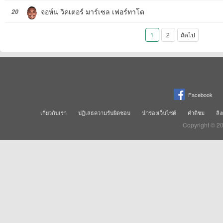
จอห์น วิคเตอร์ มาร์เซล เฟอร์ทาโด
20
1
2
ถัดไป
Facebook
เกี่ยวกับเรา
ปฏิเสธความรับผิดชอบ
นำร่องเว็บไซต์
คำติชม
ลิง
Copyright © 2