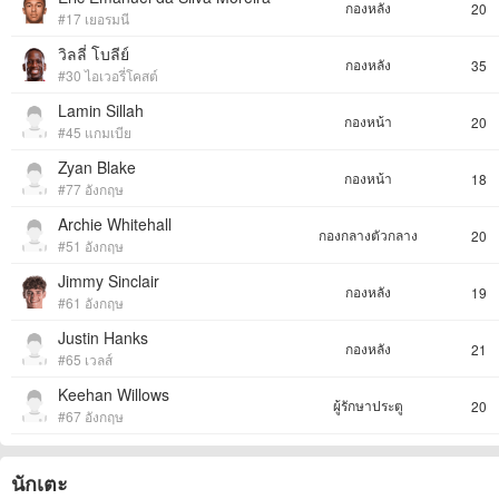
กองหลัง
20
#17 เยอรมนี
วิลลี่ โบลีย์
กองหลัง
35
#30 ไอเวอรี่โคสต์
Lamin Sillah
กองหน้า
20
#45 แกมเบีย
Zyan Blake
กองหน้า
18
#77 อังกฤษ
Archie Whitehall
กองกลางตัวกลาง
20
#51 อังกฤษ
Jimmy Sinclair
กองหลัง
19
#61 อังกฤษ
Justin Hanks
กองหลัง
21
#65 เวลส์
Keehan Willows
ผู้รักษาประตู
20
#67 อังกฤษ
นักเตะ