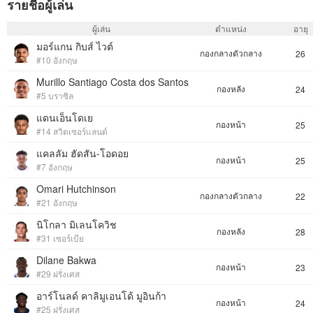
รายชื่อผู้เล่น
ผู้เล่น
ตำแหน่ง
อายุ
มอร์แกน กิบส์ ไวต์
กองกลางตัวกลาง
26
#10 อังกฤษ
Murillo Santiago Costa dos Santos
กองหลัง
24
#5 บราซิล
แดนเอ็นโดเย
กองหน้า
25
#14 สวิตเซอร์แลนด์
แคลลัม ฮัดสัน-โอดอย
กองหน้า
25
#7 อังกฤษ
Omari Hutchinson
กองกลางตัวกลาง
22
#21 อังกฤษ
นิโกลา มิเลนโควิช
กองหลัง
28
#31 เซอร์เบีย
Dilane Bakwa
กองหน้า
23
#29 ฝรั่งเศส
อาร์โนลด์ คาลิมูเอนโด้ มูอินก้า
กองหน้า
24
#25 ฝรั่งเศส