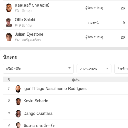
แอลเลอรี บาลคอมบ์
ผู้รักษาประตู
26
#31 อังกฤษ
Ollie Shield
กองหน้า
19
#49 อังกฤษ
Julian Eyestone
ผู้รักษาประตู
20
#41 สหรัฐอเมริกา
นักเตะ
พรีเมียร์ลีก
ยิงเข้า
2025-2026
R
ผู้เล่น
Igor Thiago Nascimento Rodrigues
1
Kevin Schade
2
Dango Ouattara
3
มิคเกล ดามส์การ์ด
4