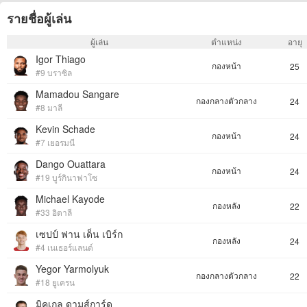
รายชื่อผู้เล่น
ผู้เล่น
ตำแหน่ง
อายุ
Igor Thiago
กองหน้า
25
#9 บราซิล
Mamadou Sangare
กองกลางตัวกลาง
24
#8 มาลี
Kevin Schade
กองหน้า
24
#7 เยอรมนี
Dango Ouattara
กองหน้า
24
#19 บูร์กินาฟาโซ
Michael Kayode
กองหลัง
22
#33 อิตาลี
เซปป์ ฟาน เด็น เบิร์ก
กองหลัง
24
#4 เนเธอร์แลนด์
Yegor Yarmolyuk
กองกลางตัวกลาง
22
#18 ยูเครน
มิคเกล ดามส์การ์ด