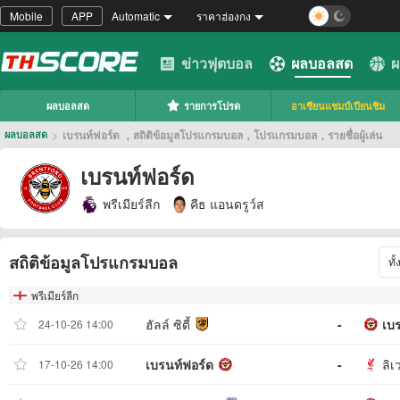
Mobile
APP
Automatic
ราคาฮ่องกง
ข่าวฟุตบอล
ผลบอลสด
ผ
ผลบอลสด
รายการโปรด
อาเซียนแชมป์เปียนชิม
>
เบรนท์ฟอร์ด ，สถิติข้อมูลโปรแกรมบอล，โปรแกรมบอล，รายชื่อผู้เล่น
ผลบอลสด
เบรนท์ฟอร์ด
พรีเมียร์ลีก
คีธ แอนดรูว์ส
สถิติข้อมูลโปรแกรมบอล
ทั
พรีเมียร์ลีก
ฮัลล์ ซิตี้
-
เบ
24-10-26 14:00
เบรนท์ฟอร์ด
-
ลิเ
17-10-26 14:00