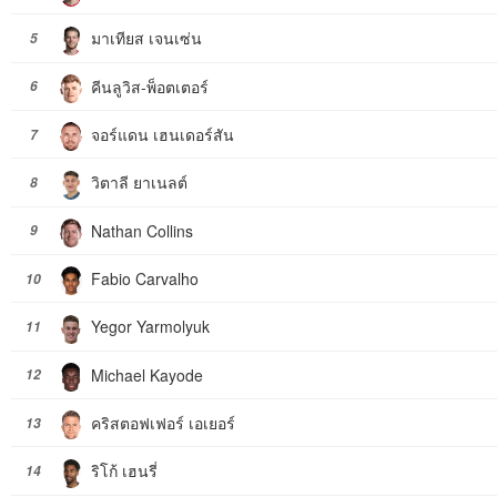
มาเทียส เจนเซ่น
5
คีนลูวิส-พ็อตเตอร์
6
จอร์แดน เฮนเดอร์สัน
7
วิตาลี ยาเนลต์
8
Nathan Collins
9
Fabio Carvalho
10
Yegor Yarmolyuk
11
Michael Kayode
12
คริสตอฟเฟอร์ เอเยอร์
13
ริโก้ เฮนรี่
14