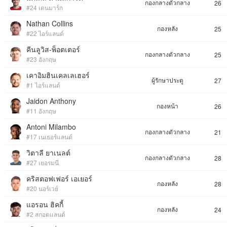
กองกลางตัวกลาง
26
#24 เดนมาร์ก
Nathan Collins
กองหลัง
25
#22 ไอร์แลนด์
คีนลูวิส-พ็อตเตอร์
กองกลางตัวกลาง
25
#23 อังกฤษ
เคาอิมฮินเคลเลเฮอร์
ผู้รักษาประตู
27
#1 ไอร์แลนด์
Jaidon Anthony
กองหน้า
26
#11 อังกฤษ
Antoni Milambo
กองกลางตัวกลาง
21
#17 เนเธอร์แลนด์
วิตาลี ยาเนลต์
กองกลางตัวกลาง
28
#27 เยอรมนี
คริสตอฟเฟอร์ เอเยอร์
กองหลัง
28
#20 นอร์เวย์
แอรอน ฮิคกี้
กองหลัง
24
#2 สกอตแลนด์