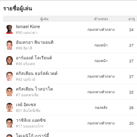
รายชื่อผู้เล่น
ผู้เล่น
ตำแหน่ง
อายุ
Ismael Kone
กองกลางตัวกลาง
24
#90 แคนาดา
อันเดรอา พินามอนติ
กองหน้า
27
#99 อิตาลี
อาร์มองด์ โลเรียนต์
กองหน้า
27
#45 ฝรั่งเศส
คริสเตียน ธอร์สต์เวดต์
กองกลางตัวกลาง
27
#42 นอร์เวย์
คริสเตียน โวลปาโต
กองกลางตัวกลาง
22
#7 ออสเตรเลีย
เจย์ อิดเซส
กองหลัง
26
#21 อินโดนีเซีย
วาซิลิเย แอดซิช
กองกลางตัวกลาง
20
#17 มอนเตเนโกร
โดเมนิโก้ เบราร์ดี้