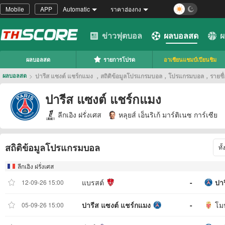
Mobile
APP
Automatic
ราคาฮ่องกง
ข่าวฟุตบอล
ผลบอลสด
ผ
ผลบอลสด
รายการโปรด
อาเซียนแชมป์เปียนชิม
>
ปารีส แซงต์ แชร์กแมง ，สถิติข้อมูลโปรแกรมบอล，โปรแกรมบอล，รายชื่อผ
ผลบอลสด
ปารีส แซงต์ แชร์กแมง
ลีกเอิง ฝรั่งเศส
หลุยส์ เอ็นริเก้ มาร์ติเนซ การ์เซีย
สถิติข้อมูลโปรแกรมบอล
ทั
ลีกเอิง ฝรั่งเศส
แบรสต์
-
ปา
12-09-26 15:00
ปารีส แซงต์ แชร์กแมง
-
โม
05-09-26 15:00