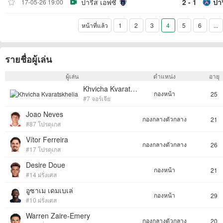
ปารีส เอฟซี
2 - 1
ปา
17-05-26 19:00
หน้าที่แล้ว
1
2
3
4
5
6
...
รายชื่อผู้เล่น
ผู้เล่น
ตำแหน่ง
อายุ
Khvicha Kvaratskhelia
กองหน้า
25
#7 จอร์เจีย
Joao Neves
กองกลางตัวกลาง
21
#87 โปรตุเกส
Vítor Ferreira
กองกลางตัวกลาง
26
#17 โปรตุเกส
Desire Doue
กองหน้า
21
#14 ฝรั่งเศส
อูซาเม เดมเบเล่
กองหน้า
29
#10 ฝรั่งเศส
Warren Zaire-Emery
กองกลางตัวกลาง
20