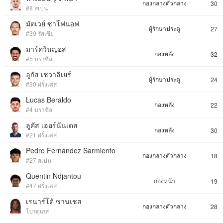
กองกลางตัวกลาง
30
#8 สเปน
มัตเวย์ ซาโฟนอฟ
ผู้รักษาประตู
27
#39 รัสเซีย
มาร์ควินญอส
กองหลัง
32
#5 บราซิล
ลูกัส เชวาลิเยร์
ผู้รักษาประตู
24
#30 ฝรั่งเศส
Lucas Beraldo
กองหลัง
22
#4 บราซิล
ลูคัส เฮอร์นันเดส
กองหลัง
30
#21 ฝรั่งเศส
Pedro Fernández Sarmiento
กองกลางตัวกลาง
18
#27 สเปน
Quentin Ndjantou
กองหน้า
19
#47 ฝรั่งเศส
เรนาร์โต้ ซานเชส
กองกลางตัวกลาง
28
โปรตุเกส