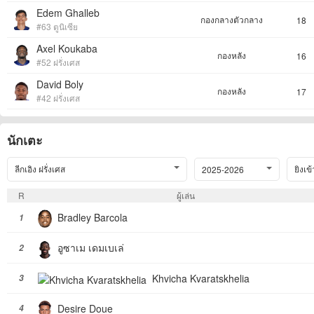
Edem Ghalleb
กองกลางตัวกลาง
18
#63 ตูนิเซีย
Axel Koukaba
กองหลัง
16
#52 ฝรั่งเศส
David Boly
กองหลัง
17
#42 ฝรั่งเศส
นักเตะ
ลีกเอิง ฝรั่งเศส
ยิงเข
2025-2026
R
ผู้เล่น
Bradley Barcola
1
อูซาเม เดมเบเล่
2
Khvicha Kvaratskhelia
3
Desire Doue
4