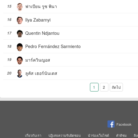
ฟาเบียน รูซ พินา
15
Ilya Zabarnyi
16
Quentin Ndjantou
17
Pedro Fernández Sarmiento
18
มาร์ควินญอส
19
ลูคัส เฮอร์นันเดส
20
1
2
ถัดไป
Facebook
เกี่ยวกับเรา
ปฏิเสธความรับผิดชอบ
นำร่องเว็บไซต์
คำติชม
ลิง