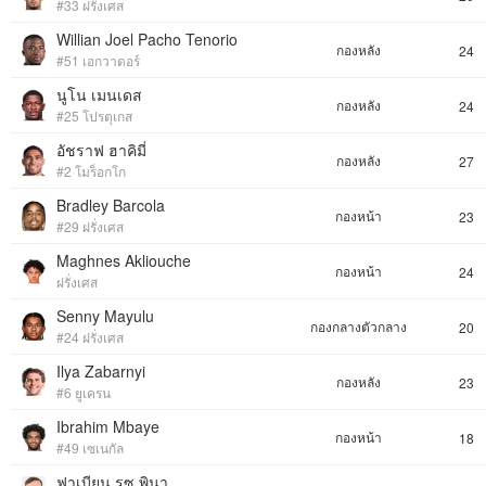
#33 ฝรั่งเศส
Willian Joel Pacho Tenorio
กองหลัง
24
#51 เอกวาดอร์
นูโน เมนเดส
กองหลัง
24
#25 โปรตุเกส
อัชราฟ ฮาคิมี่
กองหลัง
27
#2 โมร็อกโก
Bradley Barcola
กองหน้า
23
#29 ฝรั่งเศส
Maghnes Akliouche
กองหน้า
24
ฝรั่งเศส
Senny Mayulu
กองกลางตัวกลาง
20
#24 ฝรั่งเศส
Ilya Zabarnyi
กองหลัง
23
#6 ยูเครน
Ibrahim Mbaye
กองหน้า
18
#49 เซเนกัล
ฟาเบียน รูซ พินา