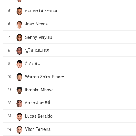
กอนซาโล่ รามอส
5
Joao Neves
6
Senny Mayulu
7
นูโน เมนเดส
8
อี คัง อิน
9
Warren Zaire-Emery
10
Ibrahim Mbaye
11
อัชราฟ ฮาคิมี่
12
Lucas Beraldo
13
Vítor Ferreira
14