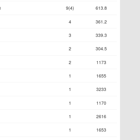
ส
9(4)
613.8
4
361.2
3
339.3
2
304.5
2
1173
1
1655
1
3233
1
1170
1
2616
1
1653