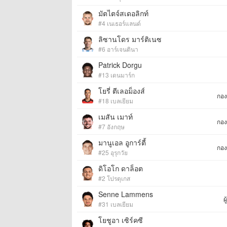
มัตไตจ์สเดอลิกท์
#4 เนเธอร์แลนด์
ลิซานโดร มาร์ติเนซ
#6 อาร์เจนตินา
Patrick Dorgu
#13 เดนมาร์ก
โยรี่ ตีเลอม็องส์
กอง
#18 เบลเยียม
เมสัน เมาท์
กอง
#7 อังกฤษ
มานูเอล อูการ์ตี้
กอง
#25 อุรุกวัย
ดิโอโก ดาล็อต
#2 โปรตุเกส
Senne Lammens
ผ
#31 เบลเยียม
โยชูอา เซิร์คซี