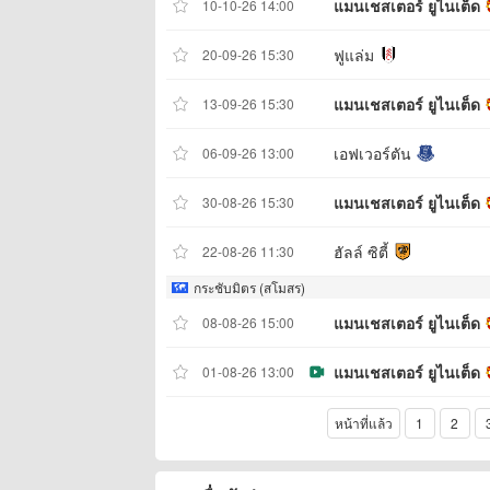
แมนเชสเตอร์ ยูไนเต็ด
10-10-26 14:00
ฟูแล่ม
20-09-26 15:30
แมนเชสเตอร์ ยูไนเต็ด
13-09-26 15:30
เอฟเวอร์ตัน
06-09-26 13:00
แมนเชสเตอร์ ยูไนเต็ด
30-08-26 15:30
ฮัลล์ ซิตี้
22-08-26 11:30
กระชับมิตร (สโมสร)
แมนเชสเตอร์ ยูไนเต็ด
08-08-26 15:00
แมนเชสเตอร์ ยูไนเต็ด
01-08-26 13:00
หน้าที่แล้ว
1
2