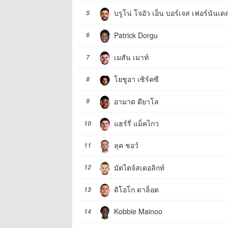
บรูโน่ โจอัว เอ็น บอร์เจส เฟอร์นันเด
5
Patrick Dorgu
6
เมสัน เมาท์
7
โยชูอา เซิร์คซี
8
อามาด ดียาโล
9
แฮร์รี่ แม็คไกว
10
ลุค ชอว์
11
มัตไตจ์สเดอลิกท์
12
ดิโอโก ดาล็อต
13
Kobbie Mainoo
14