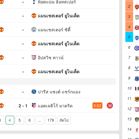
-
ท็อตแน่ม ฮ็อทสเปอร์
2
-
แมนเชสเตอร์ ยูไนเต็ด
3
4
-
แมนเชสเตอร์ ซิตี้
5
-
แมนเชสเตอร์ ยูไนเต็ด
6
-
อิปสวิช ทาวน์
7
8
-
แมนเชสเตอร์ ยูไนเต็ด
9
10
-
ปารีส แซงต์ แชร์กแมง
11
2 - 1
แอตเลติโก้ มาดริด
6.62
W
12
13
3
4
5
6
...
179
ถัดไป
14