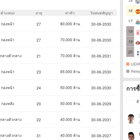
15
16
ตำแหน่ง
อายุ
ค่าตัว
วันหมดสัญญา
17
กองหน้า
80.000 ล้าน
27
30-06-2030
18
กองหน้า
70.000 ล้าน
27
30-06-2030
19
20
กลางตัวกลาง
70.000 ล้าน
21
30-06-2031
UEFA
Rele
กองหน้า
65.000 ล้าน
23
30-06-2030
การซื
กองหน้า
50.000 ล้าน
24
30-06-2030
ย้
กองหลัง
50.000 ล้าน
20
30-06-2029
กลางตัวกลาง
40.000 ล้าน
22
30-06-2031
กลางตัวกลาง
40.000 ล้าน
31
30-06-2027