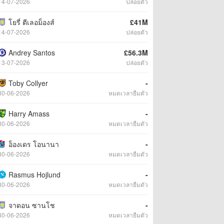
14-07-2026
ปล่อยตัว
โยรี่ ตีเลอม็องส์
£41M
14-07-2026
ปล่อยตัว
Andrey Santos
£56.3M
13-07-2026
ปล่อยตัว
Toby Collyer
-
30-06-2026
หมดเวลายืมตัว
Harry Amass
-
30-06-2026
หมดเวลายืมตัว
อ็องเดร โอนานา
-
30-06-2026
หมดเวลายืมตัว
Rasmus Hojlund
-
30-06-2026
หมดเวลายืมตัว
จาดอน ซานโช
-
30-06-2026
หมดเวลายืมตัว