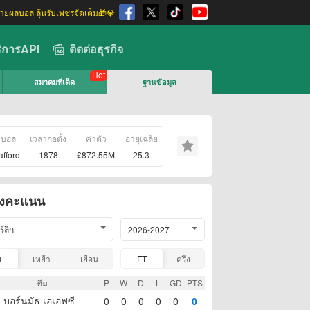
ายผลบอล ลุ้นรับเพชรจัดเต็ม🎁💎
ิการAPI
ติดต่อธุรกิจ
Hot
สมาคมทีเด็ด
ฐานข้อมูล
มบอล
เวลาก่อตั้ง
ค่าตัว
อายุเฉลี่ย
afford
1878
£872.55M
25.3
งคะแนน
ร์ลีก
2026-2027
ม
เหย้า
เยือน
FT
ครึ่ง
ทีม
P
W
D
L
GD
PTS
บอร์นมัธ เอเอฟซี
0
0
0
0
0
0