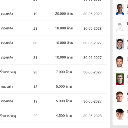
กองหลัง
20.000 ล้าน
19
30-06-2029
กองหลัง
18.000 ล้าน
28
30-06-2028
กองหลัง
10.000 ล้าน
33
30-06-2027
กองหลัง
10.000 ล้าน
31
30-06-2027
ู้รักษาประตู
7.000 ล้าน
28
30-06-2027
กองหน้า
5.000 ล้าน
18
-
กองหลัง
5.000 ล้าน
19
30-06-2027
ู้รักษาประตู
4.500 ล้าน
22
30-06-2028