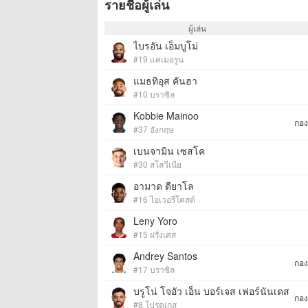
รายชื่อผู้เล่น
ผู้เล่น
ไบรอัน เอ็มบูโม่
#19 แคเมอรูน
แมธทิอุส คันฮา
#10 บราซิล
Kobbie Mainoo
กอง
#37 อังกฤษ
เบนจามิน เซสโค
#30 สโลวีเนีย
อามาด ดียาโล
#16 ไอเวอรี่โคสต์
Leny Yoro
#15 ฝรั่งเศส
Andrey Santos
กอง
#17 บราซิล
บรูโน่ โจอัว เอ็น บอร์เจส เฟอร์นันเดส
กอง
#8 โปรตุเกส