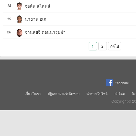
จอห์น สโตนส์
18
นาธาน อเก
19
จานลุยจิ ดอนนารุมม่า
20
1
2
ถัดไป
Facebook
เกี่ยวกับเรา
ปฏิเสธความรับผิดชอบ
นำร่องเว็บไซต์
คำติชม
ลิง
Copyright © 2