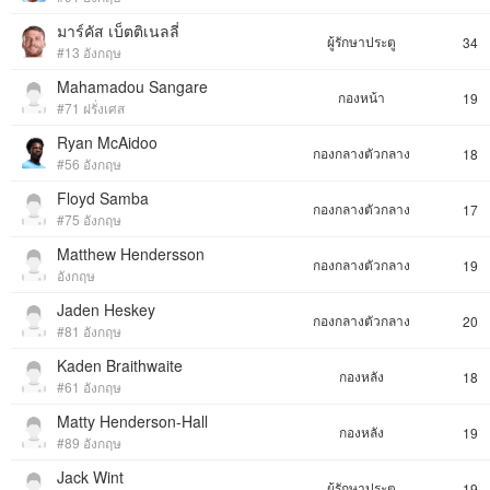
มาร์คัส เบ็ตติเนลลี่
ผู้รักษาประตู
34
#13 อังกฤษ
Mahamadou Sangare
กองหน้า
19
#71 ฝรั่งเศส
Ryan McAidoo
กองกลางตัวกลาง
18
#56 อังกฤษ
Floyd Samba
กองกลางตัวกลาง
17
#75 อังกฤษ
Matthew Hendersson
กองกลางตัวกลาง
19
อังกฤษ
Jaden Heskey
กองกลางตัวกลาง
20
#81 อังกฤษ
Kaden Braithwaite
กองหลัง
18
#61 อังกฤษ
Matty Henderson-Hall
กองหลัง
19
#89 อังกฤษ
Jack Wint
ผู้รักษาประตู
19