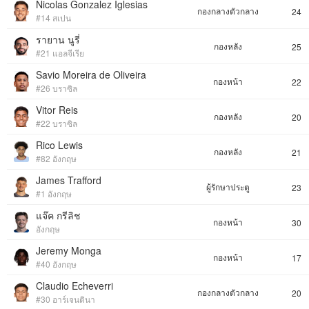
Nicolas Gonzalez Iglesias
กองกลางตัวกลาง
24
#14 สเปน
รายาน นูรี่
กองหลัง
25
#21 แอลจีเรีย
Savio Moreira de Oliveira
กองหน้า
22
#26 บราซิล
Vitor Reis
กองหลัง
20
#22 บราซิล
Rico Lewis
กองหลัง
21
#82 อังกฤษ
James Trafford
ผู้รักษาประตู
23
#1 อังกฤษ
แจ๊ค กรีลิช
กองหน้า
30
อังกฤษ
Jeremy Monga
กองหน้า
17
#40 อังกฤษ
Claudio Echeverri
กองกลางตัวกลาง
20
#30 อาร์เจนตินา