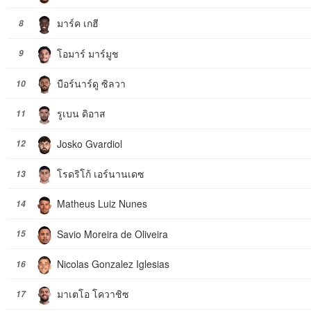
มาร์ค เกฮี
8
โอมาร์ มาร์มูช
9
บือร์นาร์ดู ซิลวา
10
รูเบน ดิอาส
11
Josko Gvardiol
12
โรดริโก้ เอร์นานเดซ
13
Matheus Luiz Nunes
14
Savio Moreira de Oliveira
15
Nicolas Gonzalez Iglesias
16
มาเตโอ โควาชิซ
17