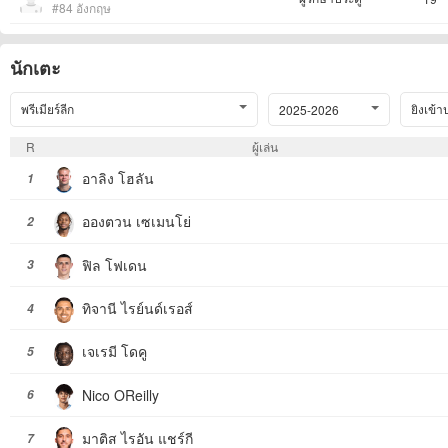
#84 อังกฤษ
นักเตะ
พรีเมียร์ลีก
ยิงเข้า
2025-2026
R
ผู้เล่น
อาลิง โฮลัน
1
อองตวน เซเมนโย่
2
ฟิล โฟเดน
3
ทิจานี ไรย์นด์เรอส์
4
เจเรมี โดคู
5
Nico OReilly
6
มาติส ไรอัน แชร์กี
7