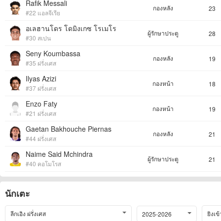
Rafik Messali
กองหลัง
23
#22 แอลจีเรีย
อเลฮานโดร โดมิงเกซ โรเมโร
ผู้รักษาประตู
28
#30 สเปน
Seny Koumbassa
กองหลัง
19
#35 ฝรั่งเศส
Ilyas Azizi
กองหน้า
18
#37 ฝรั่งเศส
Enzo Faty
กองหน้า
19
#21 ฝรั่งเศส
Gaetan Bakhouche Piernas
กองหลัง
21
#44 ฝรั่งเศส
Naime Said Mchindra
ผู้รักษาประตู
21
#40 คอโมโรส
นักเตะ
ลีกเอิง ฝรั่งเศส
ยิงเข
2025-2026