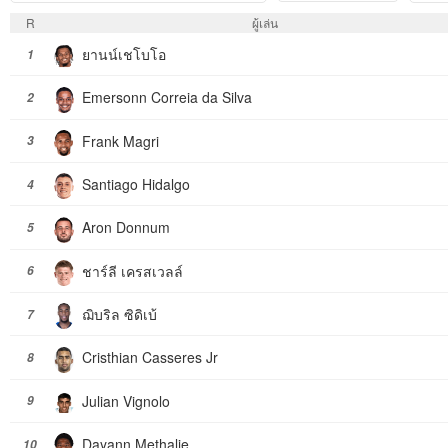
R
ผู้เล่น
ยานน์เชโบโอ
1
Emersonn Correia da Silva
2
Frank Magri
3
Santiago Hidalgo
4
Aron Donnum
5
ชาร์ลี เครสเวลล์
6
ฌิบริล ซิดิเบ้
7
Cristhian Casseres Jr
8
Julian Vignolo
9
Dayann Methalie
10