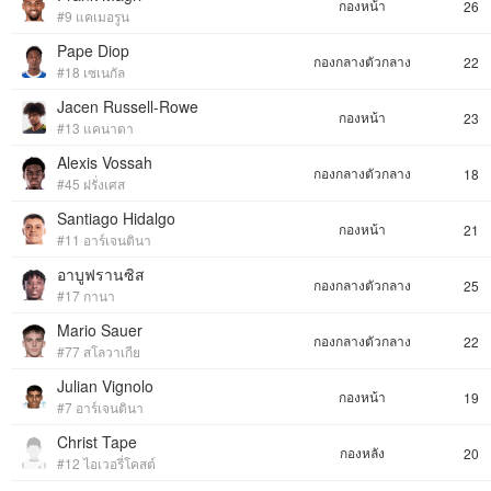
กองหน้า
26
#9 แคเมอรูน
Pape Diop
กองกลางตัวกลาง
22
#18 เซเนกัล
Jacen Russell-Rowe
กองหน้า
23
#13 แคนาดา
Alexis Vossah
กองกลางตัวกลาง
18
#45 ฝรั่งเศส
Santiago Hidalgo
กองหน้า
21
#11 อาร์เจนตินา
อาบูฟรานซิส
กองกลางตัวกลาง
25
#17 กานา
Mario Sauer
กองกลางตัวกลาง
22
#77 สโลวาเกีย
Julian Vignolo
กองหน้า
19
#7 อาร์เจนตินา
Christ Tape
กองหลัง
20
#12 ไอเวอรี่โคสต์