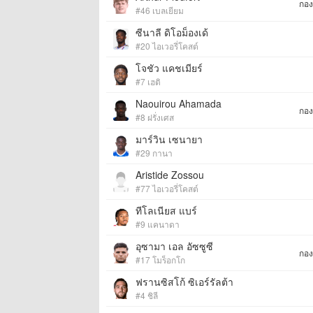
กอง
#46 เบลเยียม
ซีนาลี ดิโอม็องเด้
#20 ไอเวอรี่โคสต์
โจชัว แคชเมียร์
#7 เฮติ
Naouirou Ahamada
กอง
#8 ฝรั่งเศส
มาร์วิน เซนายา
#29 กานา
Aristide Zossou
#77 ไอเวอรี่โคสต์
ทีโลเนียส แบร์
#9 แคนาดา
อุซามา เอล อัซซูซี
กอง
#17 โมร็อกโก
ฟรานซิสโก้ ซิเอร์รัลต้า
#4 ชิลี