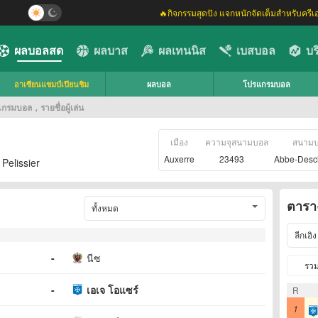
🔥ศึก PK ดวลเพชรสุดเดือด ท
ผลบอลสด
ผลบาส
ผลเทนนิส
เบสบอล
บร
อาเซียนแชมป์เปียนชิม
ผลบอล
โปรแกรมบอล
รมบอล，รายชื่อผู้เล่น
เมือง
ความจุสนามบอล
สนาม
Auxerre
23493
Pelissier
ตารา
ทั้งหมด
ลีกเอิง
-
นีซ
รว
-
เอเจ โอแซร์
R
1