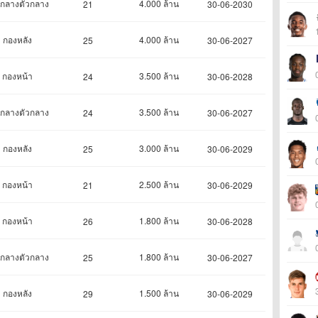
กลางตัวกลาง
4.000 ล้าน
21
30-06-2030
กองหลัง
4.000 ล้าน
25
30-06-2027
กองหน้า
3.500 ล้าน
24
30-06-2028
กลางตัวกลาง
3.500 ล้าน
24
30-06-2027
กองหลัง
3.000 ล้าน
25
30-06-2029
กองหน้า
2.500 ล้าน
21
30-06-2029
กองหน้า
1.800 ล้าน
26
30-06-2028
กลางตัวกลาง
1.800 ล้าน
25
30-06-2027
กองหลัง
1.500 ล้าน
29
30-06-2029