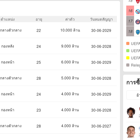
15
16
ตำแหน่ง
อายุ
ค่าตัว
วันหมดสัญญา
17
กลางตัวกลาง
10.000 ล้าน
22
30-06-2029
18
UEFA
กองหลัง
9.000 ล้าน
24
30-06-2028
UEFA
UEFA
กองหน้า
6.000 ล้าน
25
30-06-2029
Rele
กลางตัวกลาง
5.000 ล้าน
28
30-06-2028
การซื
กองหน้า
4.000 ล้าน
24
30-06-2029
ย้
กองหน้า
4.000 ล้าน
23
30-06-2028
กลางตัวกลาง
4.000 ล้าน
28
30-06-2027