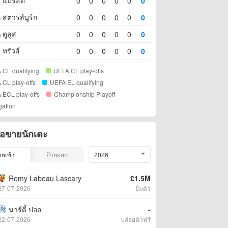
แบรสต์
0
0
0
0
0
0
สตารส์บูร์ก
0
0
0
0
0
0
ตูลูส
0
0
0
0
0
0
ทรัวส์
0
0
0
0
0
0
 CL qualifying
UEFA CL play-offs
 CL play-offs
UEFA EL qualifying
 ECL play-offs
Championship Playoff
gation
้อขายนักเตะ
ายเข้า
ย้ายออก
2026
Remy Labeau Lascary
£1.5M
27-07-2026
ยืมตัว
นาร์ดี้ ปอล
-
22-07-2026
ปล่อยตัวฟรี