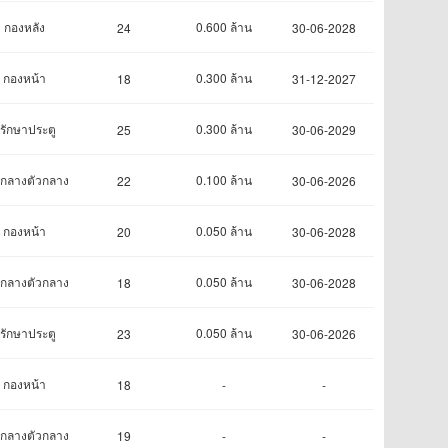
กองหลัง
0.600 ล้าน
24
30-06-2028
กองหน้า
0.300 ล้าน
18
31-12-2027
ู้รักษาประตู
0.300 ล้าน
25
30-06-2029
กลางตัวกลาง
0.100 ล้าน
22
30-06-2026
กองหน้า
0.050 ล้าน
20
30-06-2028
กลางตัวกลาง
0.050 ล้าน
18
30-06-2028
ู้รักษาประตู
0.050 ล้าน
23
30-06-2026
กองหน้า
18
-
-
กลางตัวกลาง
19
-
-