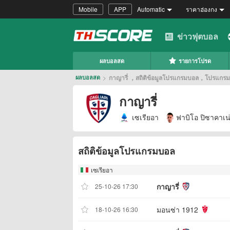
Mobile
APP
Automatic
ราคาฮ่องกง
ข่าวฟุตบอล
ผลบอลสด
รายการโปรด
>
กาญารี่ ，สถิติข้อมูลโปรแกรมบอล，โปรแกรมบ
ผลบอลสด
กาญารี่
เซเรียอา
ฟาบิโอ ปิซาคาเน
สถิติข้อมูลโปรแกรมบอล
เซเรียอา
กาญารี่
25-10-26 17:30
มอนซ่า 1912
18-10-26 16:30