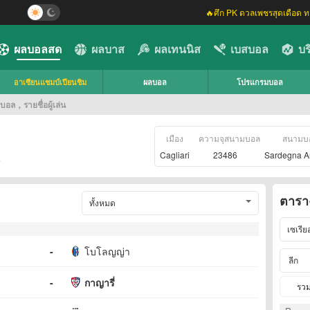
🔥ศึก PK ดวลเพชรสุดเดือด ท
ผลบอลสด
ผลบาส
ผลเทนนิส
เบสบอล
บร
อาเซียนแชมป์เปียนชิม
ผลบอล
โปรแกรมบอล
อล，รายชื่อผู้เล่น
เมือง
ความจุสนามบอล
สนามบ
Cagliari
23486
Sardegna A
่
ตารา
ทั้งหมด
เซเรีย
-
โบโลญญ่า
ลีก
-
กาญารี่
รว