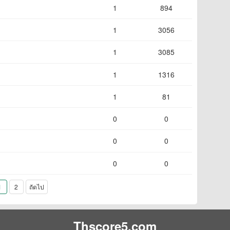
1
894
1
3056
1
3085
1
1316
1
81
0
0
0
0
0
0
1
2
ถัดไป
Thscore5.com