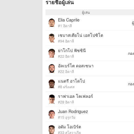
รายชื่อผู้เล่น
ผู้เล่น
Elia Caprile
ผ
#1 อิตาลี
เซบาสเตียโน่ เอสโปซิโต
#94 อิตาลี
ยาโกโป ฟัซซินี
กอง
#22 อิตาลี
อัลเบร์โต ดอสเซนา
#22 อิตาลี
แนดรี อาโดโป
กอง
#8 ฝรั่งเศส
ราฟาเอล โคเฟลอร์
#28 อิตาลี
Juan Rodriguez
#15 อุรุกวัย
อดัม โอเบิร์ต
#33 สโลวาเกีย