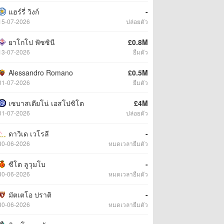
แฮร์รี่ วิงก์
-
15-07-2026
ปล่อยตัว
ยาโกโป ฟัซซินี
£0.8M
13-07-2026
ยืมตัว
Alessandro Romano
£0.5M
01-07-2026
ยืมตัว
เซบาสเตียโน่ เอสโปซิโต
£4M
01-07-2026
ปล่อยตัว
ดาวิเด เวโรลี
-
30-06-2026
หมดเวลายืมตัว
ซีโต ลูวุมโบ
-
30-06-2026
หมดเวลายืมตัว
มัตเตโอ ปราติ
-
30-06-2026
หมดเวลายืมตัว