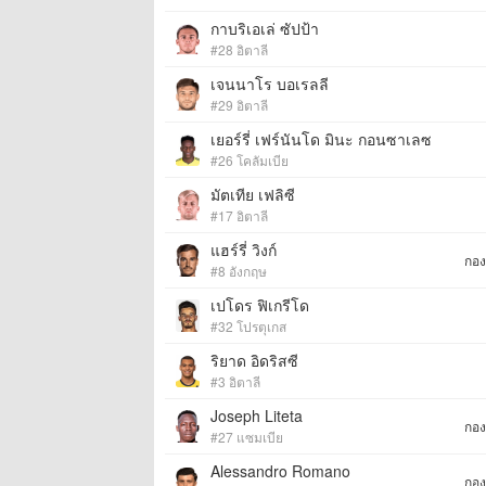
กาบริเอเล่ ซัปป้า
#28 อิตาลี
เจนนาโร บอเรลลี
#29 อิตาลี
เยอร์รี่ เฟร์นันโด มินะ กอนซาเลซ
#26 โคลัมเบีย
มัตเทีย เฟลิซี
#17 อิตาลี
แฮร์รี่ วิงก์
กอง
#8 อังกฤษ
เปโดร ฟิเกรีโด
#32 โปรตุเกส
ริยาด อิดริสซี
#3 อิตาลี
Joseph Liteta
กอง
#27 แซมเบีย
Alessandro Romano
กอง