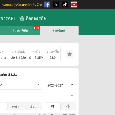
ายผลบอล ลุ้นรับเพชรจัดเต็ม🎁💎
ิการAPI
ติดต่อธุรกิจ
Hot
สมาคมทีเด็ด
ฐานข้อมูล
อล
เวลาก่อตั้ง
ค่าตัว
อายุเฉลี่ย
rena
20-8-1920
£116.35M
23.9
งคะแนน
อา
2026-2027
ม
เหย้า
เยือน
FT
ครึ่ง