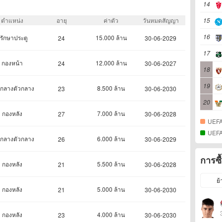
14
ตำแหน่ง
อายุ
ค่าตัว
วันหมดสัญญา
15
16
ู้รักษาประตู
15.000 ล้าน
24
30-06-2029
17
กองหน้า
12.000 ล้าน
24
30-06-2027
18
19
กลางตัวกลาง
8.500 ล้าน
23
30-06-2030
20
กองหลัง
7.000 ล้าน
27
30-06-2028
UEFA
UEFA
กลางตัวกลาง
6.000 ล้าน
26
30-06-2029
การซื
กองหลัง
5.500 ล้าน
21
30-06-2028
ย้
กองหลัง
5.000 ล้าน
21
30-06-2030
กองหลัง
4.000 ล้าน
23
30-06-2030