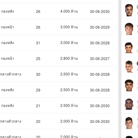
กองหลัง
4.000 ล้าน
26
30-06-2030
กองหน้า
3.000 ล้าน
26
30-06-2029
กองหลัง
3.000 ล้าน
31
30-06-2028
กองหน้า
2.800 ล้าน
25
30-06-2027
กลางตัวกลาง
2.500 ล้าน
30
30-06-2028
กองหลัง
2.500 ล้าน
29
30-06-2028
กองหลัง
2.500 ล้าน
21
30-06-2030
กลางตัวกลาง
2.000 ล้าน
20
30-06-2030
กลางตัวกลาง
2.000 ล้าน
20
-