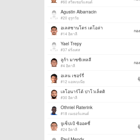
#60 สวิตเซอร์แลนด์
Agustin Albarracin
#20 อุรุกวัย
อเลสซานโดร เดโอล่า
กอง
#14 อิตาลี
Yael Trepy
#37 ฝรั่งเศส
ลูก้า มาซซิเทลลี
กอง
#4 อิตาลี
อเลน เชอร์รี่
ผ
#12 แอลเบเนีย
เลโอนาร์โด้ ปาโวเล็ตติ
#30 อิตาลี
Othniel Raterink
#18 เนเธอร์แลนด์
จูเซ็ปเป้ ซิออคชี่
ผ
#24 อิตาลี
Paul Mendy