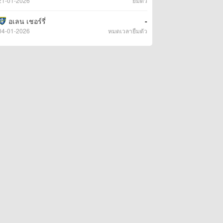
21-01-2026
ยืมตัว
อเลน เชอร์รี่
-
04-01-2026
หมดเวลายืมตัว