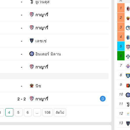
R
-
ยูเวนตุส
1
-
กาญารี่
2
3
-
กาญารี่
4
-
เลชเช่
5
-
อินเตอร์ มิลาน
6
7
-
กาญารี่
8
9
-
นีซ
10
2 - 2
กาญารี่
D
11
3
4
5
6
...
108
ถัดไป
12
13