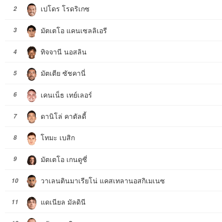
เปโดร โรดริเกซ
2
มัตเตโอ แคนเซลลิเอรี
3
ทิจจานี นอสลิน
4
มัตเตีย ซัชคานี่
5
เคนเน็ธ เทย์เลอร์
6
ดานิโล่ คาตัลดี้
7
โทมะ เบสิก
8
มัตเตโอ เกนดูซี่
9
วาเลนตินมาเรียโน่ แคสเทลานอสกิเมเนซ
10
แดเนียล มัลดินี
11