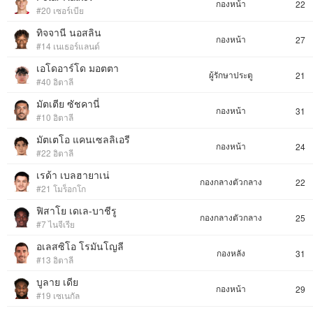
กองหน้า
22
#20 เซอร์เบีย
ทิจจานี นอสลิน
กองหน้า
27
#14 เนเธอร์แลนด์
เอโดอาร์โด มอตตา
ผู้รักษาประตู
21
#40 อิตาลี
มัตเตีย ซัชคานี่
กองหน้า
31
#10 อิตาลี
มัตเตโอ แคนเซลลิเอรี
กองหน้า
24
#22 อิตาลี
เรด้า เบลฮายาเน่
กองกลางตัวกลาง
22
#21 โมร็อกโก
ฟิสาโย เดเล-บาชีรู
กองกลางตัวกลาง
25
#7 ไนจีเรีย
อเลสซิโอ โรมันโญลี
กองหลัง
31
#13 อิตาลี
บูลาย เดีย
กองหน้า
29
#19 เซเนกัล