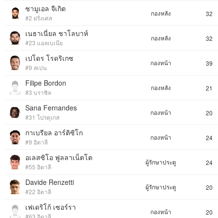
ซามูเอล จีเกิต
กองหลัง
32
#2 ฝรั่งเศส
เนธาเนี่ยล ชาโลบาห์
กองหลัง
32
#23 แอลเบเนีย
เปโดร โรดริเกซ
กองหน้า
39
#9 สเปน
Filipe Bordon
กองหลัง
21
#3 บราซิล
Sana Fernandes
กองหน้า
20
#31 โปรตุเกส
กาเบรียล อาร์ติซิโก
กองหน้า
24
#9 อิตาลี
อเลสซิโอ ฟูลลาเน็ตโต
ผู้รักษาประตู
24
#55 อิตาลี
Davide Renzetti
ผู้รักษาประตู
20
#22 อิตาลี
เฟเดริโก้ เซอร์รา
กองหน้า
20
#63 อิตาลี