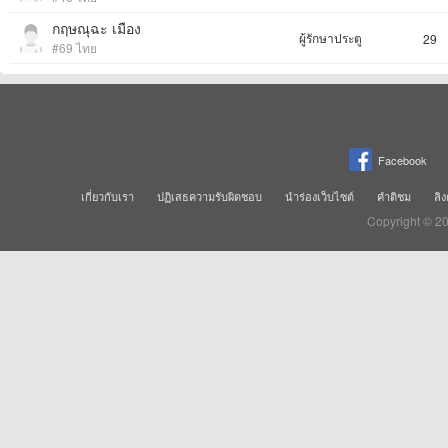
กฤษณุฉะ เมือง
ผู้รักษาประตู
29
#69 ไทย
Facebook
เกี่ยวกับเรา
ปฏิเสธความรับผิดชอบ
นำร่องเว็บไซต์
คำติชม
ลิง
Copyright © 2