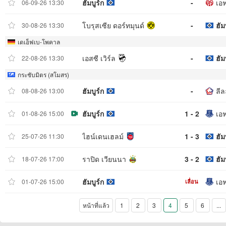
ฮัมบูร์ก
-
เอ
06-09-26 13:30
โบรุสเซีย ดอร์ทมุนด์
-
ฮัม
30-08-26 13:30
เดเอ็ฟเบ-โพคาล
เอสซี เวิร์ล
-
ฮัม
22-08-26 13:30
กระชับมิตร (สโมสร)
ฮัมบูร์ก
-
ลีล
08-08-26 13:00
ฮัมบูร์ก
1 - 2
เอฟ
01-08-26 15:00
ไฮน์เดนเฮลม์
1 - 3
ฮัม
25-07-26 11:30
ราปิด เวียนนา
3 - 2
ฮัม
18-07-26 17:00
ฮัมบูร์ก
เอฟ
01-07-26 15:00
เลื่อน
หน้าที่แล้ว
1
2
3
4
5
6
...