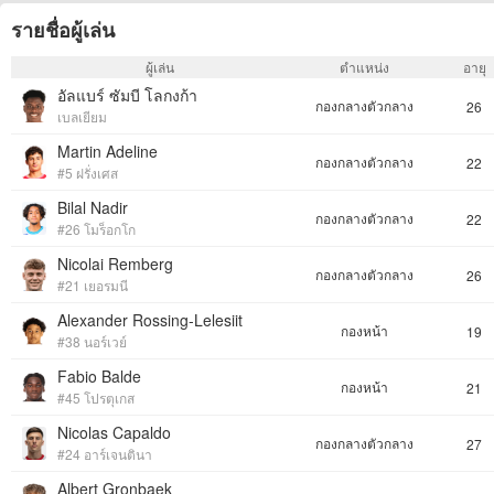
รายชื่อผู้เล่น
ผู้เล่น
ตำแหน่ง
อายุ
อัลแบร์ ซัมบี โลกงก้า
กองกลางตัวกลาง
26
เบลเยียม
Martin Adeline
กองกลางตัวกลาง
22
#5 ฝรั่งเศส
Bilal Nadir
กองกลางตัวกลาง
22
#26 โมร็อกโก
Nicolai Remberg
กองกลางตัวกลาง
26
#21 เยอรมนี
Alexander Rossing-Lelesiit
กองหน้า
19
#38 นอร์เวย์
Fabio Balde
กองหน้า
21
#45 โปรตุเกส
Nicolas Capaldo
กองกลางตัวกลาง
27
#24 อาร์เจนตินา
Albert Gronbaek