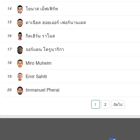
โยนาส เม็ฟเฟิร์ท
14
ดาเนียล ฮอยเออร์ เฟอร์นานเดส
15
กิลเฮิร์ม ราโมส
16
จอร์แดน โตรูนาริกา
17
Miro Muheim
18
Emir Sahiti
19
Immanuel Pherai
20
1
2
ถัดไป