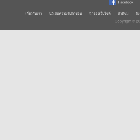
Facebook
เกี่ยวกับเรา
ปฏิเสธความรับผิดชอบ
นำร่องเว็บไซต์
คำติชม
ลิง
Copyright © 2