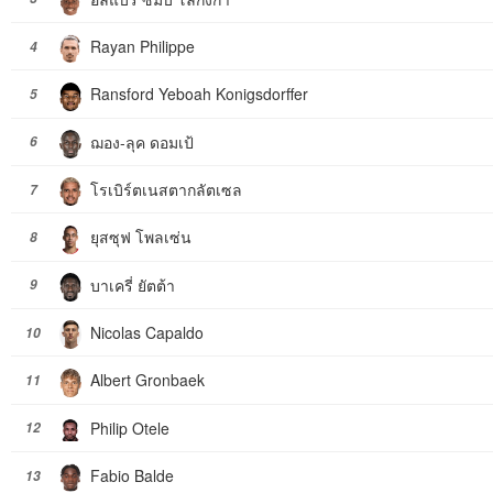
Rayan Philippe
4
Ransford Yeboah Konigsdorffer
5
ฌอง-ลุค ดอมเป้
6
โรเบิร์ตเนสตากลัตเซล
7
ยุสซุฟ โพลเซ่น
8
บาเครี่ ยัตต้า
9
Nicolas Capaldo
10
Albert Gronbaek
11
Philip Otele
12
Fabio Balde
13