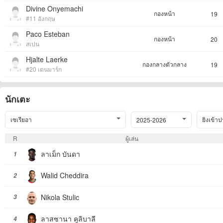
Divine Onyemachi
กองหน้า
19
#11 อังกฤษ
Paco Esteban
กองหน้า
20
สเปน
Hjalte Laerke
กองกลางตัวกลาง
19
#20 เดนมาร์ก
นักเตะ
เซเรียอา
ยิงเข้าป
2025-2026
R
ผู้เล่น
ลาเม็ก บันดา
1
Walid Cheddira
2
Nikola Stulic
3
ลาสซานา คูลิบาลี
4