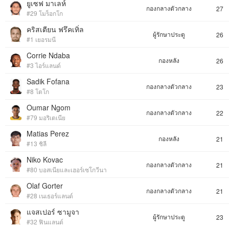
ยูเซฟ มาเลห์
กองกลางตัวกลาง
27
#29 โมร็อกโก
คริสเตียน ฟรึคเทิ่ล
ผู้รักษาประตู
26
#1 เยอรมนี
Corrie Ndaba
กองหลัง
26
#3 ไอร์แลนด์
Sadik Fofana
กองกลางตัวกลาง
23
#8 โตโก
Oumar Ngom
กองกลางตัวกลาง
22
#79 มอริเตเนีย
Matias Perez
กองหลัง
21
#13 ชิลี
Niko Kovac
กองกลางตัวกลาง
21
#80 บอสเนียและเฮอร์เซโกวีนา
Olaf Gorter
กองกลางตัวกลาง
21
#28 เนเธอร์แลนด์
แจสเปอร์ ซามูจา
ผู้รักษาประตู
23
#32 ฟินแลนด์