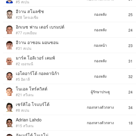
#5 สเปน
อีวาน สโมลซิช
กองหลัง
25
#28 โครเอเชีย
อิกเนซ ฟาน เดอร์ เบรมปต์
กองหลัง
24
#77 เบลเยียม
อีวาน อาซอน มอนซอน
กองหน้า
23
#31 สเปน
มาร์ค โอลิเวอร์ เคมฟ์
กองหลัง
31
#2 เยอรมนี
เอโดอาร์โด้ กอลดานิก้า
กองหลัง
32
#5 อิตาลี
โนเอล โทร์ควิสต์
ผู้รักษาประตู
24
#21 สวีเดน
เซร์คิโอ โรแบร์โต้
กองกลางตัวกลาง
34
#8 สเปน
Adrian Lahdo
กองกลางตัวกลาง
18
#15 สวีเดน
อัลเบร์โต้ โมเรโน่