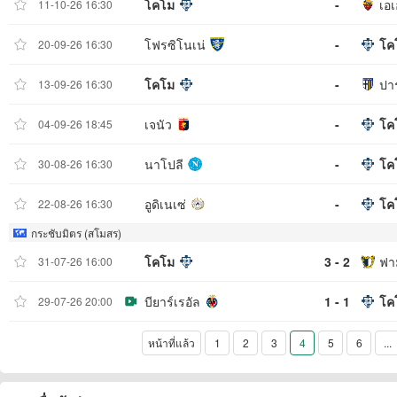
โคโม
-
เอเ
11-10-26 16:30
โฟรซิโนเน่
-
โค
20-09-26 16:30
โคโม
-
ปาร
13-09-26 16:30
เจนัว
-
โค
04-09-26 18:45
นาโปลี
-
โค
30-08-26 16:30
อูดิเนเซ่
-
โค
22-08-26 16:30
กระชับมิตร (สโมสร)
โคโม
3 - 2
ฟา
31-07-26 16:00
บียาร์เรอัล
1 - 1
โค
29-07-26 20:00
หน้าที่แล้ว
1
2
3
4
5
6
...