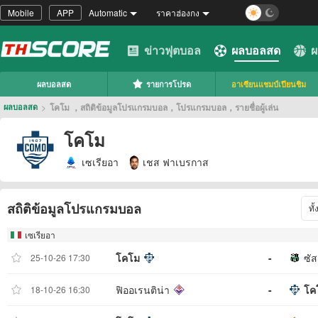
Mobile
APP
Automatic
ราคาฮ่องกง
ข่าวฟุตบอล
ผลบอลสด
ผ
ผลบอลสด
รายการโปรด
อาเซียนแชมป์เปียนชิม
>
โคโม ，สถิติข้อมูลโปรแกรมบอล，โปรแกรมบอล，รายชื่อผู้เล่น
ผลบอลสด
โคโม
เซเรียอา
เชส ฟาเบรกาส
สถิติข้อมูลโปรแกรมบอล
ทั
เซเรียอา
โคโม
-
ซัส
25-10-26 17:30
ฟิออเรนติน่า
-
โค
18-10-26 16:30