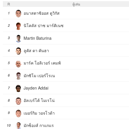
R
ผู้เล่น
อนาสตาซิออส ดูวิกัส
1
นิโคลัส ปาซ มาร์ติเนซ
2
Martin Baturina
3
ลูคัส ดา คันฮา
4
มาร์ค โอลิเวอร์ เคมฟ์
5
มักซิโม เปอร์โรเน
6
Jayden Addai
7
อัลเบร์โต้ โมเรโน่
8
เมอร์กิม วอจโวด้า
9
มักซ็องส์ กาแกแร
10