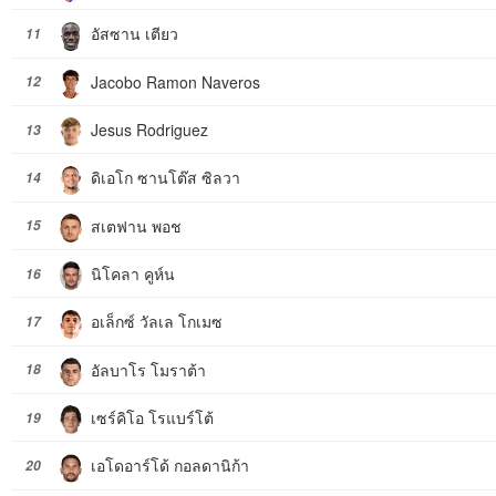
อัสซาน เตียว
11
Jacobo Ramon Naveros
12
Jesus Rodriguez
13
ดิเอโก ซานโต๊ส ซิลวา
14
สเตฟาน พอช
15
นิโคลา คูห์น
16
อเล็กซ์ วัลเล โกเมซ
17
อัลบาโร โมราต้า
18
เซร์คิโอ โรแบร์โต้
19
เอโดอาร์โด้ กอลดานิก้า
20