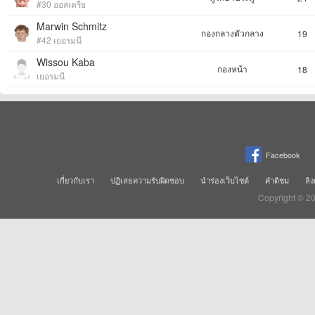
#30 ออสเตรีย
Marwin Schmitz
กองกลางตัวกลาง
19
#42 เยอรมนี
Wissou Kaba
กองหน้า
18
เยอรมนี
Facebook
เกี่ยวกับเรา
ปฏิเสธความรับผิดชอบ
นำร่องเว็บไซต์
คำติชม
ลิง
Copyright © 2