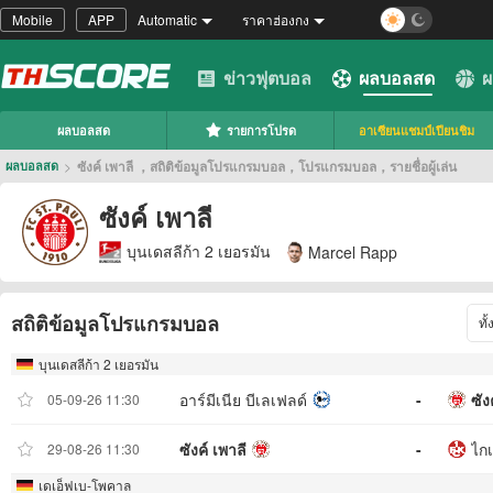
Mobile
APP
Automatic
ราคาฮ่องกง
ข่าวฟุตบอล
ผลบอลสด
ผ
ผลบอลสด
รายการโปรด
อาเซียนแชมป์เปียนชิม
>
ซังค์ เพาลี ，สถิติข้อมูลโปรแกรมบอล，โปรแกรมบอล，รายชื่อผู้เล่น
ผลบอลสด
ซังค์ เพาลี
บุนเดสลีก้า 2 เยอรมัน
Marcel Rapp
สถิติข้อมูลโปรแกรมบอล
ทั
บุนเดสลีก้า 2 เยอรมัน
อาร์มีเนีย บีเลเฟลด์
-
ซัง
05-09-26 11:30
ซังค์ เพาลี
-
ไกเ
29-08-26 11:30
เดเอ็ฟเบ-โพคาล