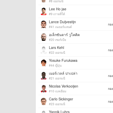
#8 เยอรมนี
Lee Ho jae
#9 เกาหลีใต้
Lance Duijvestijn
กอง
#41 เนเธอร์แลนด์
อเล็กซันดาร์ วูโคติค
#20 เซอร์เบีย
Lars Kehl
กอง
#22 เยอรมนี
Yosuke Furukawa
#44 ญี่ปุ่น
เมอร์เวลล์ ปาเปล่า
กอง
#21 เยอรมนี
Nicolas Verkooijen
กอง
#10 เบลเยียม
Carlo Sickinger
กอง
#23 เยอรมนี
Yannik Luhrs