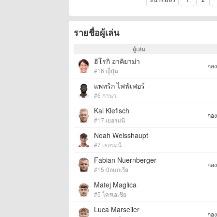
รายชื่อผู้เล่น
ผู้เล่น
ฮิโรกิ อาคิยาม่า
กอง
#16 ญี่ปุ่น
แพทริก ไฟฟ์เฟอร์
#6 กานา
Kai Klefisch
กอง
#17 เยอรมนี
Noah Weisshaupt
#7 เยอรมนี
Fabian Nuernberger
กอง
#15 บัลแกเรีย
Matej Maglica
#5 โครเอเชีย
Luca Marseiler
กอง