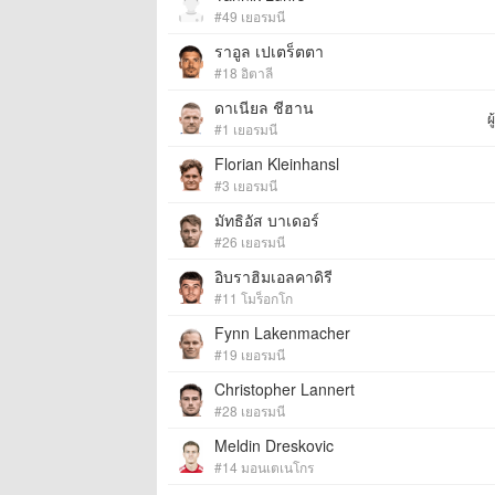
#49 เยอรมนี
ราอูล เปเตร็ตตา
#18 อิตาลี
ดาเนียล ชีฮาน
ผ
#1 เยอรมนี
Florian Kleinhansl
#3 เยอรมนี
มัทธิอัส บาเดอร์
#26 เยอรมนี
อิบราฮิมเอลคาดิรี
#11 โมร็อกโก
Fynn Lakenmacher
#19 เยอรมนี
Christopher Lannert
#28 เยอรมนี
Meldin Dreskovic
#14 มอนเตเนโกร