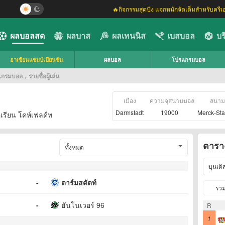
🔥ศึก PK ดวลเพชรสุดเดือด ท
ผลบอลสด
ผลบาส
ผลเทนนิส
เบสบอล
บร
อาเซียนแชมป์เปียนชิม
ผลบอล
โปรแกรมบอล
รมบอล，รายชื่อผู้เล่น
เมือง
ความจุสนามบอล
สนาม
Darmstadt
19000
เรียน โคห์เฟลด์ท
ตารา
ทั้งหมด
บุนเดิ
-
ดาร์มสตัดท์
รว
-
ฮันโนเวอร์ 96
R
1