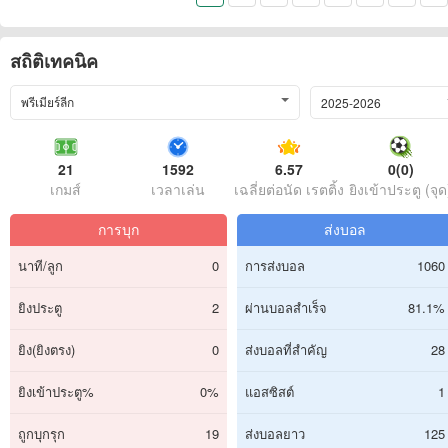
สถิติเทคนิค
พรีเมียร์ลีก
2025-2026
21
1592
6.57
0(0)
เกมส์
เวลาเล่น
เฉลี่ยต่อนัด เรตติ้ง
ยิงเข้าประตู (จุด
การบุก
ส่งบอล
นาที/ลูก
0
การส่งบอล
1060
ยิงประตู
2
ผ่านบอลสำเร็จ
81.1%
ยิง(ยิงตรง)
0
ส่งบอลที่สำคัญ
28
ยิงเข้าประตู%
0%
แอสซิสต์
1
ถูกบุกรุก
19
ส่งบอลยาว
125