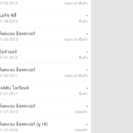
01-02-2013
หมดเวลายืมตัว
นอริช ซิตี้
-
31-08-2012
ยืมตัว
ท็อตแน่ม ฮ็อทสเปอร์
-
31-05-2012
หมดเวลายืมตัว
มิลล์วอลล์
-
01-01-2012
ยืมตัว
ท็อตแน่ม ฮ็อทสเปอร์
-
31-05-2011
หมดเวลายืมตัว
เลย์ตัน โอเรียนท์
-
07-01-2011
ยืมตัว
ท็อตแน่ม ฮ็อทสเปอร์
-
01-07-2010
ปล่อยตัว
ท็อตแน่ม ฮ็อทสเปอร์ (ยู 18)
-
01-07-2009
ปล่อยตัว