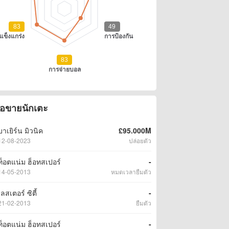
้อขายนักเตะ
บาเยิร์น มิวนิค
£95.000M
12-08-2023
ปล่อยตัว
ท็อตแน่ม ฮ็อทสเปอร์
-
14-05-2013
หมดเวลายืมตัว
เลสเตอร์ ซิตี้
-
21-02-2013
ยืมตัว
ท็อตแน่ม ฮ็อทสเปอร์
-