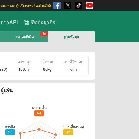
ายผลบอล ลุ้นรับเพชรจัดเต็ม🎁💎
ิการAPI
ติดต่อธุรกิจ
Hot
สมาคมทีเด็ด
ฐานข้อมูล
ความสูง
น้ำหนัก
เท้าที่ใช้บ่อย
993)
188cm
86kg
ขวา
ู้เล่น