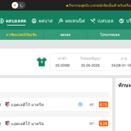
🔥ศึก PK ดวลเพชรสุดเดือด ท
ผลบอลสด
ผลบาส
ผลเทนนิส
เบสบอล
บร
อาเซียนแชมป์เปียนชิม
ผลบอล
โปรแกรมบอล
ค่าตัว
วันหมดสัญญา
อายุ
6
£6.000M
30-06-2026
34(08-01-1
ทักษะผ
1
แอตเลติโก้ มาดริด
46'
6.70
1
แอตเลติโก้ มาดริด
90'
6.39