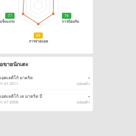
้อขายนักเตะ
แอตเลติโก้ มาดริด
-
01-01-2011
ปล่อยตัว
แอตเลติโก้ เด มาดริด บี
-
01-07-2008
ปล่อยตัว