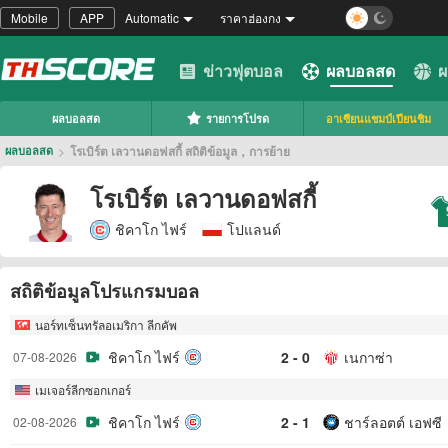
Mobile
APP
Automatic
ราคาฮ่องกง
ข่าวฟุตบอล
ผลบอลสด
ผ
ผลบอลสด
รายการโปรด
อาเซียนแชมป์เปียนชิม
>
โรเบิร์ต เลวานดอฟสกี้ สถิติข้อมูล，การย้าย
ผลบอลสด
โรเบิร์ต เลวานดอฟสกี้
ชิคาโก ไฟร์
โปแลนด์
สถิติข้อมูลโปรแกรมบอล
นอร์ทเซ็นทรัลอเมริกา ลีกคัพ
ชิคาโก ไฟร์
2 - 0
เนกาซ่า
07-08-2026
เมเจอร์ลีกซอกเกอร์
ชิคาโก ไฟร์
2 - 1
ชาร์ลอตต์ เอฟซี
02-08-2026