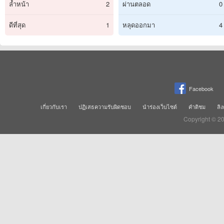
ล้ำหน้า
2
ผ่านตลอด
0
ดีที่สุด
1
หลุดออกมา
4
Facebook
เกี่ยวกับเรา
ปฏิเสธความรับผิดชอบ
นำร่องเว็บไซต์
คำติชม
ลิง
Copyright © 2