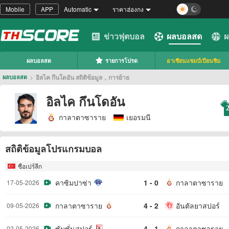
Mobile
APP
Automatic
ราคาฮ่องกง
ข่าวฟุตบอล
ผลบอลสด
ผ
ผลบอลสด
รายการโปรด
อาเซียนแชมป์เปียนชิม
>
อิลไค กึนโดอัน สถิติข้อมูล，การย้าย
ผลบอลสด
อิลไค กึนโดอัน
กาลาตาซาราย
เยอรมนี
สถิติข้อมูลโปรแกรมบอล
ซือเปร์ลีก
คาซิมปาซ่า
1 - 0
กาลาตาซาราย
17-05-2026
กาลาตาซาราย
4 - 2
อันตัลยาสปอร์
09-05-2026
ซัมซั่นสปอร์
4 - 1
กาลาตาซาราย
02-05-2026