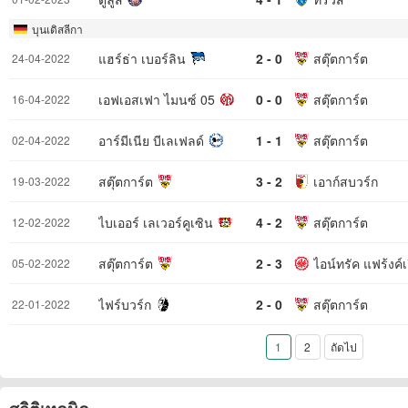
บุนเดิสลีกา
แฮร์ธ่า เบอร์ลิน
2 - 0
สตุ๊ตการ์ต
24-04-2022
เอฟเอสเฟา ไมนซ์ 05
0 - 0
สตุ๊ตการ์ต
16-04-2022
อาร์มีเนีย บีเลเฟลด์
1 - 1
สตุ๊ตการ์ต
02-04-2022
สตุ๊ตการ์ต
3 - 2
เอาก์สบวร์ก
19-03-2022
ไบเออร์ เลเวอร์คูเซิน
4 - 2
สตุ๊ตการ์ต
12-02-2022
สตุ๊ตการ์ต
2 - 3
ไอน์ทรัค แฟร้งค์เ
05-02-2022
ไฟร์บวร์ก
2 - 0
สตุ๊ตการ์ต
22-01-2022
1
2
ถัดไป