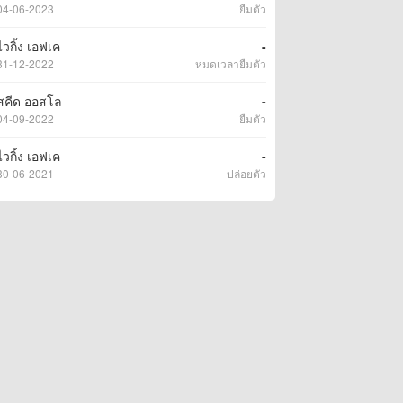
04-06-2023
ยืมตัว
ไวกิ้ง เอฟเค
-
31-12-2022
หมดเวลายืมตัว
สคีด ออสโล
-
04-09-2022
ยืมตัว
ไวกิ้ง เอฟเค
-
30-06-2021
ปล่อยตัว