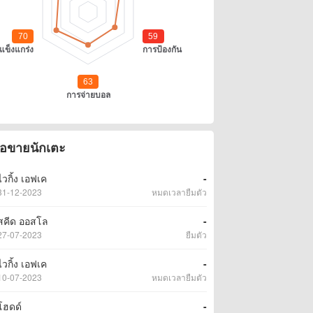
้อขายนักเตะ
ไวกิ้ง เอฟเค
-
31-12-2023
หมดเวลายืมตัว
สคีด ออสโล
-
27-07-2023
ยืมตัว
ไวกิ้ง เอฟเค
-
10-07-2023
หมดเวลายืมตัว
โฮดด์
-