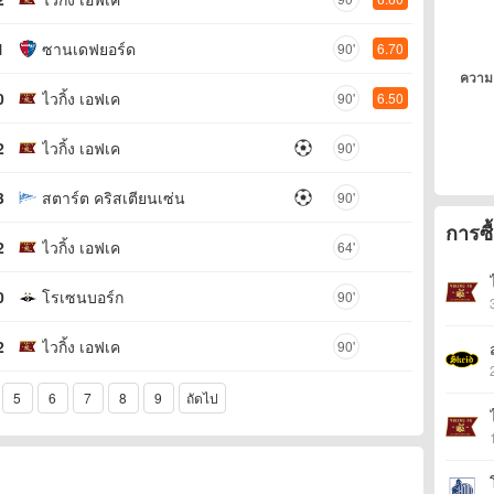
1
ซานเดฟยอร์ด
90'
6.70
0
ไวกิ้ง เอฟเค
90'
6.50
2
ไวกิ้ง เอฟเค
90'
3
สตาร์ต คริสเตียนเซ่น
90'
การซื
2
ไวกิ้ง เอฟเค
64'
0
โรเซนบอร์ก
90'
2
ไวกิ้ง เอฟเค
90'
5
6
7
8
9
ถัดไป