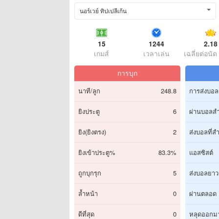
นอร์เวย์ ทิปเปลีเก้น
15
1244
2.18
เกมส์
เวลาเล่น
เฉลี่ยต่อนัด 
การบุก
นาที/ลูก
248.8
การส่งบอล
ยิงประตู
6
ผ่านบอลสำ
ยิง(ยิงตรง)
2
ส่งบอลที่ส
ยิงเข้าประตู%
83.3%
แอสซิสต์
ถูกบุกรุก
5
ส่งบอลยาว
ล้ำหน้า
0
ผ่านตลอด
ดีที่สุด
0
หลุดออกม