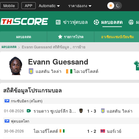
Mobile
APP
Automatic
ราคาฮ่องกง
ข่าวฟุตบอล
ผลบอลสด
ผ
ผลบอลสด
รายการโปรด
อาเซียนแชมป์เปียนชิม
>
Evann Guessand สถิติข้อมูล，การย้าย
ผลบอลสด
Evann Guessand
แอสตัน วิลล่า
ไอเวอรี่โคสต์
สถิติข้อมูลโปรแกรมบอล
กระชับมิตร (สโมสร)
รวมดาว ซูเปอร์ลีก อินโดนีเซีย
1 - 3
แอสตัน วิลล่า
01-08-2026
ฟุตบอลโลก
ไอเวอรี่โคสต์
1 - 2
นอร์เวย์
30-06-2026