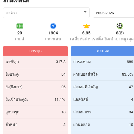
สถิติเทคนิค
ลาลิกา
2025-2026
29
1904
6.95
8(2)
เกมส์
เวลาเล่น
เฉลี่ยต่อนัด เรตติ้ง
ยิงเข้าประตู (จุด
การบุก
ส่งบอล
นาที/ลูก
317.3
การส่งบอล
689
ยิงประตู
54
ผ่านบอลสำเร็จ
83.5%
ยิง(ยิงตรง)
26
ส่งบอลที่สำคัญ
47
ยิงเข้าประตู%
11.1%
แอสซิสต์
4
ถูกบุกรุก
18
ส่งบอลยาว
34
ล้ำหน้า
2
ผ่านตลอด
10