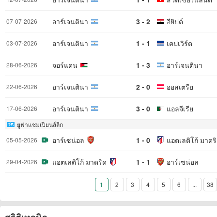
อาร์เจนตินา
3 - 2
อียิปต์
07-07-2026
อาร์เจนตินา
1 - 1
เคปเวิร์ด
03-07-2026
จอร์แดน
1 - 3
อาร์เจนตินา
28-06-2026
อาร์เจนตินา
2 - 0
ออสเตรีย
22-06-2026
อาร์เจนตินา
3 - 0
แอลจีเรีย
17-06-2026
ยูฟ่าแชมเปียนส์ลีก
อาร์เซน่อล
1 - 0
แอตเลติโก้ มาดร
05-05-2026
แอตเลติโก้ มาดริด
1 - 1
อาร์เซน่อล
29-04-2026
1
2
3
4
5
6
...
38