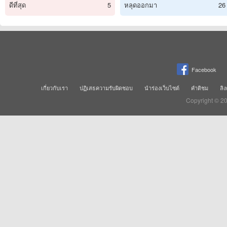
ดีที่สุด
5
หลุดออกมา
26
Facebook
เกี่ยวกับเรา
ปฏิเสธความรับผิดชอบ
นำร่องเว็บไซต์
คำติชม
ลิง
Copyright © 2