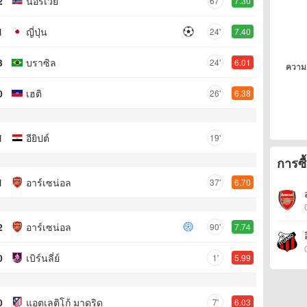
2
นอร์เวย์
67'
7.30
1
ญี่ปุ่น
24'
7.40
3
บราซิล
24'
6.01
0
เฮติ
26'
6.38
1
อียิปต์
19'
การซื
1
อาร์เซน่อล
37'
6.70
2
อาร์เซน่อล
90'
7.74
0
เบิร์นลี่ย์
1'
5.99
0
แอตเลติโก้ มาดริด
7'
6.03