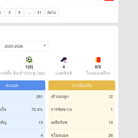
4
5
6
...
31
ถัดไป
2025-2026
1(0)
4
0/3
เรตติ้ง
ยิงเข้าประตู (จุด)
แอสซิสต์
ใบแดงเหลือง
ส่งบอล
การป้องกัน
261
เข้าแย่งลูก
12
เร็จ
72.4%
การขัดขวาง
1
ำคัญ
13
เคลียรันซ
10
4
ขโมยบอล
26