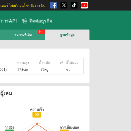
🔥กิจกรรมสุดปัง แจกหนักจัดเต็มสำหรับครีเอเตอร์ โพสต์ก่อนใคร ชิงรางวัลและส่วนแบ่งสุดพิเศษ🎁💎
ายผลบอล ลุ้นรับเพชรจัดเต็ม🎁💎
ิการAPI
ติดต่อธุรกิจ
Hot
สมาคมทีเด็ด
ฐานข้อมูล
ความสูง
น้ำหนัก
เท้าที่ใช้บ่อย
001)
178cm
75kg
ขวา
ู้เล่น