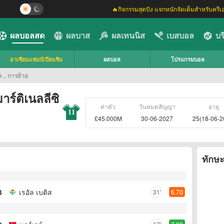
🔥ศึก PK ดวลเพชรสุดเดือด ท
ผลบอลสด
ผลบาส
ผลเทนนิส
เบสบอล
บร
อาเซียนแชมป์เปียนชิม
ผลบอล
โปรแกรมบอล
มูล，การย้าย
ร์ติเนลลีซิ
ค่าตัว
วันหมดสัญญา
อายุ
11
£45.000M
30-06-2027
25(18-06-2
ทักษะผ
3
เรอัล เบติส
31'
6.70