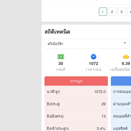
1
2
3
สถิติเทคนิค
พรีเมียร์ลีก
30
1072
6.39
เกมส์
เวลาเล่น
เฉลี่ยต่อนัด 
การบุก
นาที/ลูก
1072.0
การส่งบอล
ยิงประตู
29
ผ่านบอลสำ
ยิง(ยิงตรง)
13
ส่งบอลที่ส
ยิงเข้าประตู%
3.4%
แอสซิสต์