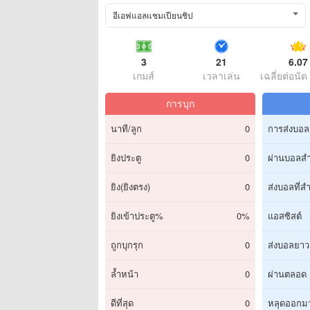
อีเอฟแอลแชมเปียนชิป
3
21
6.07
เกมส์
เวลาเล่น
เฉลี่ยต่อนัด 
การบุก
นาที/ลูก
0
การส่งบอล
ยิงประตู
0
ผ่านบอลสำ
ยิง(ยิงตรง)
0
ส่งบอลที่ส
ยิงเข้าประตู%
0%
แอสซิสต์
ถูกบุกรุก
0
ส่งบอลยาว
ล้ำหน้า
0
ผ่านตลอด
ดีที่สุด
0
หลุดออกม