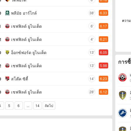
0
พลีมัธ อาร์ไกล์
38'
6.33
1
เชฟฟิลด์ ยูไนเต็ด
6'
6.17
2
เชฟฟิลด์ ยูไนเต็ด
4'
6.21
0
อ็อกซ์ฟอร์ด ยูไนเต็ด
13'
6.05
การซื
2
เชฟฟิลด์ ยูไนเต็ด
13'
5.98
0
สโต๊ค ซิตี้
14'
6.23
0
เชฟฟิลด์ ยูไนเต็ด
28'
6.12
4
5
6
...
14
ถัดไป