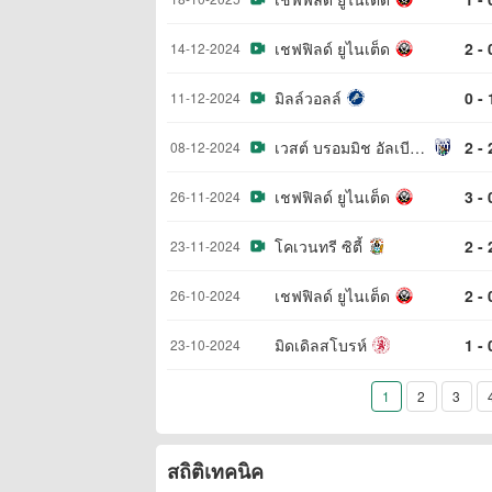
เชฟฟิลด์ ยูไนเต็ด
2 - 
14-12-2024
มิลล์วอลล์
0 - 
11-12-2024
เวสต์ บรอมมิช อัลเบียน
2 - 
08-12-2024
เชฟฟิลด์ ยูไนเต็ด
3 - 
26-11-2024
โคเวนทรี ซิตี้
2 - 
23-11-2024
เชฟฟิลด์ ยูไนเต็ด
2 - 
26-10-2024
มิดเดิลสโบรห์
1 - 
23-10-2024
1
2
3
สถิติเทคนิค