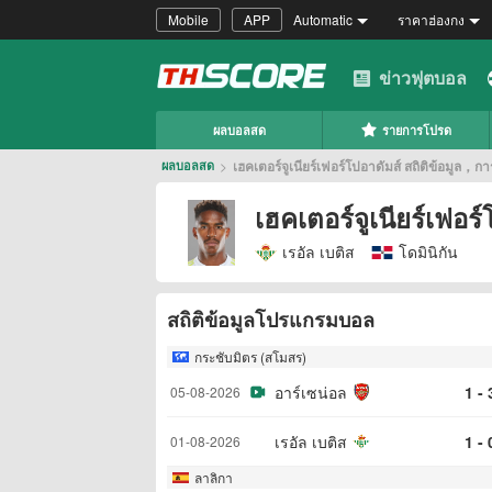
Mobile
APP
Automatic
ราคาฮ่องกง
ข่าวฟุตบอล
ผลบอลสด
รายการโปรด
>
เฮคเตอร์จูเนียร์เฟอร์โปอาดัมส์ สถิติข้อมูล，กา
ผลบอลสด
เฮคเตอร์จูเนียร์เฟอร
เรอัล เบติส
โดมินิกัน
สถิติข้อมูลโปรแกรมบอล
กระชับมิตร (สโมสร)
อาร์เซน่อล
1 - 
05-08-2026
เรอัล เบติส
1 - 
01-08-2026
ลาลิกา