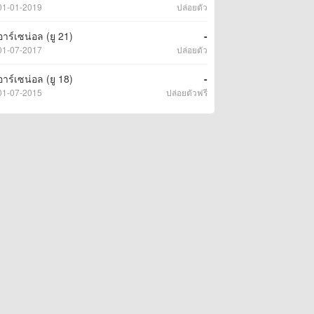
01-01-2019
ปล่อยตัว
อาร์เซน่อล (ยู 21)
-
01-07-2017
ปล่อยตัว
อาร์เซน่อล (ยู 18)
-
01-07-2015
ปล่อยตัวฟรี