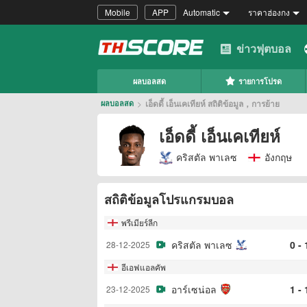
Mobile
APP
Automatic
ราคาฮ่องกง
ข่าวฟุตบอล
ผลบอลสด
รายการโปรด
>
เอ็ดดี้ เอ็นเคเทียห์ สถิติข้อมูล，การย้าย
ผลบอลสด
เอ็ดดี้ เอ็นเคเทียห์
คริสตัล พาเลซ
อังกฤษ
สถิติข้อมูลโปรแกรมบอล
พรีเมียร์ลีก
คริสตัล พาเลซ
0 - 
28-12-2025
อีเอฟแอลคัพ
อาร์เซน่อล
1 - 
23-12-2025