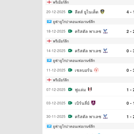
พรีเมียร์ลีก
ลีดส์ ยูไนเต็ด
4 - 
20-12-2025
ยูฟ่ายูโรปาคอนเฟอเรนซ์ลีก
คริสตัล พาเลซ
2 - 
18-12-2025
พรีเมียร์ลีก
คริสตัล พาเลซ
0 - 
14-12-2025
ยูฟ่ายูโรปาคอนเฟอเรนซ์ลีก
เชลบอร์น
0 - 
11-12-2025
พรีเมียร์ลีก
ฟูแล่ม
1 - 
07-12-2025
เบิร์นลี่ย์
0 - 
03-12-2025
คริสตัล พาเลซ
1 - 
30-11-2025
ยูฟ่ายูโรปาคอนเฟอเรนซ์ลีก