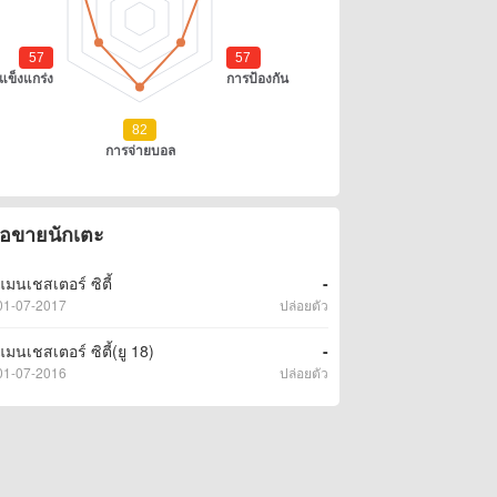
้อขายนักเตะ
แมนเชสเตอร์ ซิตี้
-
01-07-2017
ปล่อยตัว
แมนเชสเตอร์ ซิตี้(ยู 18)
-
01-07-2016
ปล่อยตัว