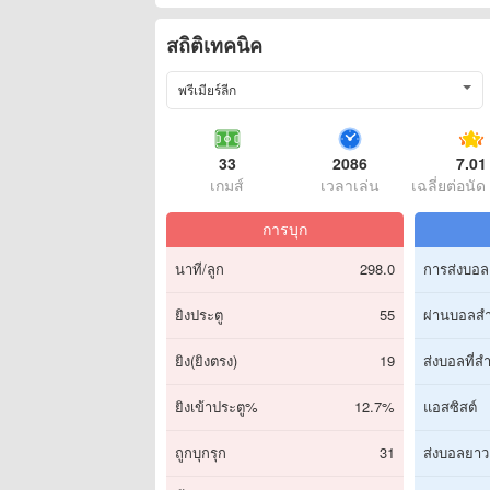
สถิติเทคนิค
พรีเมียร์ลีก
33
2086
7.01
เกมส์
เวลาเล่น
เฉลี่ยต่อนัด 
การบุก
นาที/ลูก
298.0
การส่งบอล
ยิงประตู
55
ผ่านบอลสำ
ยิง(ยิงตรง)
19
ส่งบอลที่ส
ยิงเข้าประตู%
12.7%
แอสซิสต์
ถูกบุกรุก
31
ส่งบอลยาว