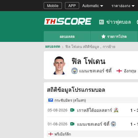
Mobile
APP
Automatic
ราคาฮ่องกง
ข่าวฟุตบอล
ผลบอลสด
รายการโปรด
>
ฟิล โฟเดน สถิติข้อมูล，การย้าย
ผลบอลสด
ฟิล โฟเดน
แมนเชสเตอร์ ซิตี้
อังกฤษ
สถิติข้อมูลโปรแกรมบอล
กระชับมิตร (สโมสร)
เกาหลีใต้ออลสตาร์
1 - 
05-08-2026
แมนเชสเตอร์ ซิตี้
1 - 
01-08-2026
พรีเมียร์ลีก