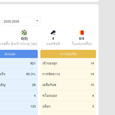
2025-2026
0(0)
4
0/4
เรตติ้ง
ยิงเข้าประตู (จุด)
แอสซิสต์
ใบแดงเหลือง
ส่งบอล
การป้องกัน
821
เข้าแย่งลูก
14
เร็จ
85.3%
การขัดขวาง
14
ำคัญ
28
เคลียรันซ
10
4
ขโมยบอล
4
133
บล็อก
3