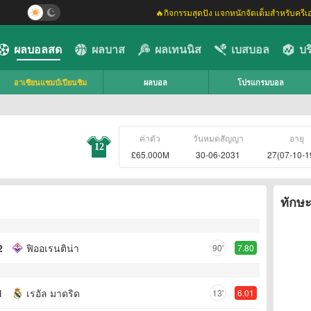
🔥ศึก PK ดวลเพชรสุดเดือด ท
ผลบอลสด
ผลบาส
ผลเทนนิส
เบสบอล
บร
อาเซียนแชมป์เปียนชิม
ผลบอล
โปรแกรมบอล
ค่าตัว
วันหมดสัญญา
อายุ
12
£65.000M
30-06-2031
27(07-10-1
ทักษะผ
2
ฟิออเรนติน่า
90'
7.80
1
เรอัล มาดริด
13'
6.01