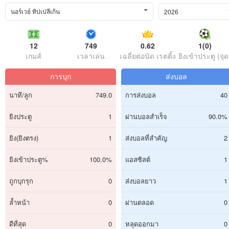
นอร์เวย์ ทิปเปลีเก้น
2026
12
749
0.62
1(0)
เกมส์
เวลาเล่น
เฉลี่ยต่อนัด เรตติ้ง
ยิงเข้าประตู (จุด
การบุก
ส่งบอล
นาที/ลูก
749.0
การส่งบอล
40
ยิงประตู
1
ผ่านบอลสำเร็จ
90.0%
ยิง(ยิงตรง)
1
ส่งบอลที่สำคัญ
2
ยิงเข้าประตู%
100.0%
แอสซิสต์
1
ถูกบุกรุก
0
ส่งบอลยาว
1
ล้ำหน้า
0
ผ่านตลอด
0
ดีที่สุด
0
หลุดออกมา
0