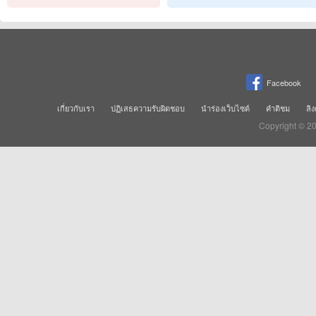
Facebook
เกี่ยวกับเรา
ปฏิเสธความรับผิดชอบ
นำร่องเว็บไซต์
คำติชม
ลิง
Copyright © 2