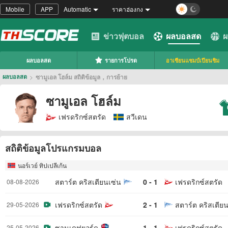
Mobile
APP
Automatic
ราคาฮ่องกง
ข่าวฟุตบอล
ผลบอลสด
ผ
ผลบอลสด
รายการโปรด
อาเซียนแชมป์เปียนชิม
>
ซามูเอล โฮล์ม สถิติข้อมูล，การย้าย
ผลบอลสด
ซามูเอล โฮล์ม
เฟรดริกซ์สตรัด
สวีเดน
สถิติข้อมูลโปรแกรมบอล
นอร์เวย์ ทิปเปลีเก้น
สตาร์ต คริสเตียนเซ่น
0 - 1
เฟรดริกซ์สตรัด
08-08-2026
เฟรดริกซ์สตรัด
2 - 1
สตาร์ต คริสเตียน
29-05-2026
ซานเดฟยอร์ด
1 - 1
เฟรดริกซ์สตรัด
25-05-2026