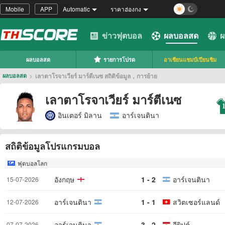
Mobile
APP
Automatic
ราคาฮ่องกง
ข่าวฟุตบอล
ผลบอลสด
ผ
ผลบอลสด
รายการโปรด
อาเซียนแชมป์เปียนชิม
>
เลาตาโรจาเวียร์ มาร์ตีเนซ สถิติข้อมูล，การย้าย
ผลบอลสด
เลาตาโรจาเวียร์ มาร์ตีเนซ
อินเตอร์ มิลาน
อาร์เจนตินา
สถิติข้อมูลโปรแกรมบอล
ฟุตบอลโลก
อังกฤษ
1 - 2
อาร์เจนตินา
15-07-2026
อาร์เจนตินา
1 - 1
สวิตเซอร์แลนด์
12-07-2026
อาร์เจนตินา
3 - 2
อียิปต์
07-07-2026