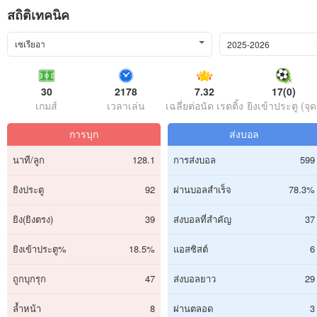
สถิติเทคนิค
เซเรียอา
2025-2026
30
2178
7.32
17(0)
เกมส์
เวลาเล่น
เฉลี่ยต่อนัด เรตติ้ง
ยิงเข้าประตู (จุด
การบุก
ส่งบอล
นาที/ลูก
128.1
การส่งบอล
599
ยิงประตู
92
ผ่านบอลสำเร็จ
78.3%
ยิง(ยิงตรง)
39
ส่งบอลที่สำคัญ
37
ยิงเข้าประตู%
18.5%
แอสซิสต์
6
ถูกบุกรุก
47
ส่งบอลยาว
29
ล้ำหน้า
8
ผ่านตลอด
3