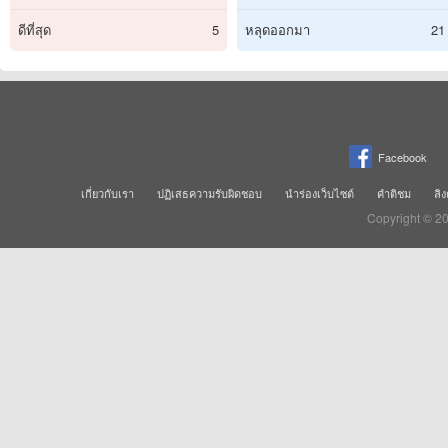
ดีที่สุด
5
หลุดออกมา
21
Facebook
เกี่ยวกับเรา
ปฏิเสธความรับผิดชอบ
นำร่องเว็บไซต์
คำติชม
ลิง
Copyright © 2