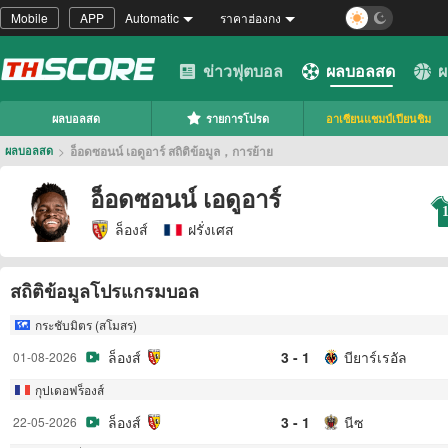
Mobile
APP
Automatic
ราคาฮ่องกง
ข่าวฟุตบอล
ผลบอลสด
ผ
ผลบอลสด
รายการโปรด
อาเซียนแชมป์เปียนชิม
>
อ็อดซอนน์ เอดูอาร์ สถิติข้อมูล，การย้าย
ผลบอลสด
อ็อดซอนน์ เอดูอาร์
ล็องส์
ฝรั่งเศส
สถิติข้อมูลโปรแกรมบอล
กระชับมิตร (สโมสร)
ล็องส์
3 - 1
บียาร์เรอัล
01-08-2026
กุปเดอฟร็องส์
ล็องส์
3 - 1
นีซ
22-05-2026