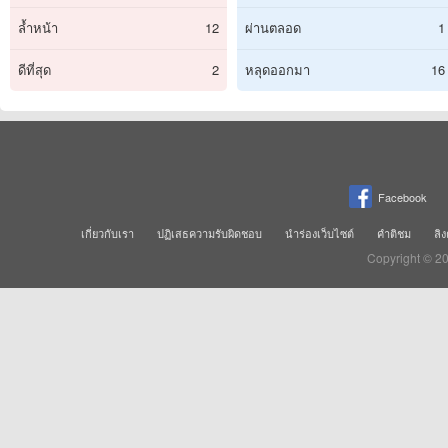
ล้ำหน้า
12
ผ่านตลอด
1
ดีที่สุด
2
หลุดออกมา
16
Facebook
เกี่ยวกับเรา
ปฏิเสธความรับผิดชอบ
นำร่องเว็บไซต์
คำติชม
ลิง
Copyright © 2