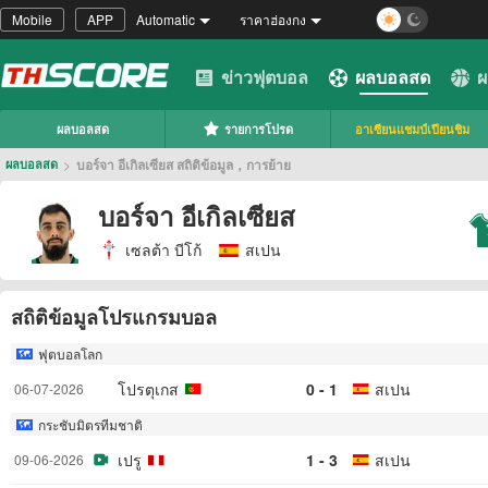
Mobile
APP
Automatic
ราคาฮ่องกง
ข่าวฟุตบอล
ผลบอลสด
ผ
ผลบอลสด
รายการโปรด
อาเซียนแชมป์เปียนชิม
>
บอร์จา อีเกิลเซียส สถิติข้อมูล，การย้าย
ผลบอลสด
บอร์จา อีเกิลเซียส
เซลต้า บีโก้
สเปน
สถิติข้อมูลโปรแกรมบอล
ฟุตบอลโลก
โปรตุเกส
0 - 1
สเปน
06-07-2026
กระชับมิตรทีมชาติ
เปรู
1 - 3
สเปน
09-06-2026