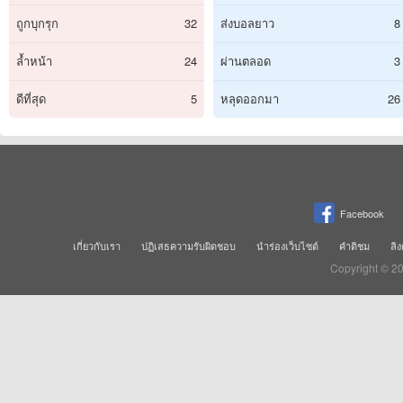
ถูกบุกรุก
32
ส่งบอลยาว
8
ล้ำหน้า
24
ผ่านตลอด
3
ดีที่สุด
5
หลุดออกมา
26
Facebook
เกี่ยวกับเรา
ปฏิเสธความรับผิดชอบ
นำร่องเว็บไซต์
คำติชม
ลิง
Copyright © 2