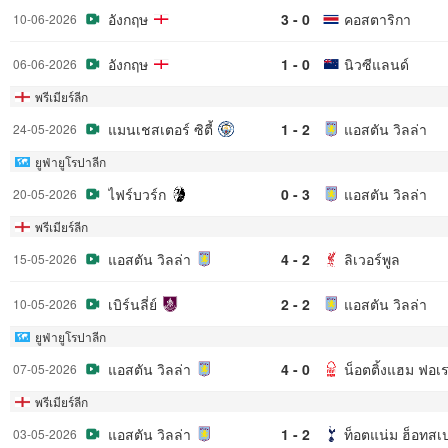
อังกฤษ
3 - 0
คอสตาริกา
10-06-2026
อังกฤษ
1 - 0
นิวซีแลนด์
06-06-2026
พรีเมียร์ลีก
แมนเชสเตอร์ ซิตี้
1 - 2
แอสตัน วิลล่า
24-05-2026
ยูฟ่ายูโรปาลีก
ไฟร์บวร์ก
0 - 3
แอสตัน วิลล่า
20-05-2026
พรีเมียร์ลีก
แอสตัน วิลล่า
4 - 2
ลิเวอร์พูล
15-05-2026
เบิร์นลี่ย์
2 - 2
แอสตัน วิลล่า
10-05-2026
ยูฟ่ายูโรปาลีก
แอสตัน วิลล่า
4 - 0
น็อตติ้งแฮม ฟอเร
07-05-2026
พรีเมียร์ลีก
แอสตัน วิลล่า
1 - 2
ท็อตแน่ม ฮ็อทสเป
03-05-2026