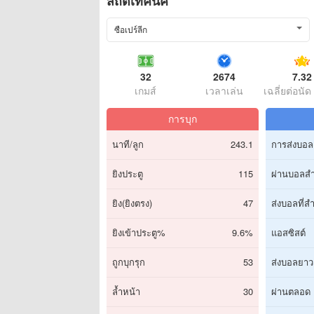
สถิติเทคนิค
ซือเปร์ลีก
32
2674
7.32
เกมส์
เวลาเล่น
เฉลี่ยต่อนัด 
การบุก
นาที/ลูก
243.1
การส่งบอล
ยิงประตู
115
ผ่านบอลสำ
ยิง(ยิงตรง)
47
ส่งบอลที่ส
ยิงเข้าประตู%
9.6%
แอสซิสต์
ถูกบุกรุก
53
ส่งบอลยาว
ล้ำหน้า
30
ผ่านตลอด