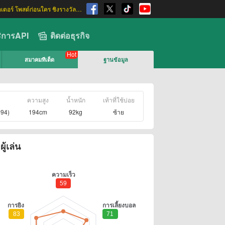
🔥กิจกรรมสุดปัง แจกหนักจัดเต็มสำหรับครีเอเตอร์ โพสต์ก่อนใคร ชิงรางวัลและส่วนแบ่งสุดพิเศษ🎁💎
ายผลบอล ลุ้นรับเพชรจัดเต็ม🎁💎
ิการAPI
ติดต่อธุรกิจ
Hot
สมาคมทีเด็ด
ฐานข้อมูล
ความสูง
น้ำหนัก
เท้าที่ใช้บ่อย
994)
194cm
92kg
ซ้าย
ู้เล่น