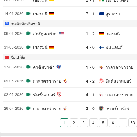
เยอรมนี
7 - 1
คูราเซา
14-06-2026
กระชับมิตรทีมชาติ
สหรัฐอเมริกา
1 - 2
เยอรมนี
06-06-2026
เยอรมนี
4 - 0
ฟินแลนด์
31-05-2026
ซือเปร์ลีก
คาซิมปาซ่า
1 - 0
กาลาตาซาราย
17-05-2026
กาลาตาซาราย
4 - 2
อันตัลยาสปอร์
09-05-2026
ซัมซั่นสปอร์
4 - 1
กาลาตาซาราย
02-05-2026
กาลาตาซาราย
3 - 0
เฟเนร์บาห์เช่
26-04-2026
1
2
3
4
5
6
...
53