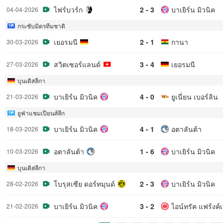
ไฟร์บวร์ก
2 - 3
บาเยิร์น มิวนิค
04-04-2026
กระชับมิตรทีมชาติ
เยอรมนี
2 - 1
กานา
30-03-2026
สวิตเซอร์แลนด์
3 - 4
เยอรมนี
27-03-2026
บุนเดิสลีกา
บาเยิร์น มิวนิค
4 - 0
ยูเนี่ยน เบอร์ลิน
21-03-2026
ยูฟ่าแชมเปียนส์ลีก
บาเยิร์น มิวนิค
4 - 1
อตาลันต้า
18-03-2026
อตาลันต้า
1 - 6
บาเยิร์น มิวนิค
10-03-2026
บุนเดิสลีกา
โบรุสเซีย ดอร์ทมุนด์
2 - 3
บาเยิร์น มิวนิค
28-02-2026
บาเยิร์น มิวนิค
3 - 2
ไอน์ทรัค แฟร้งค์เ
21-02-2026