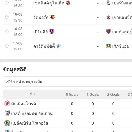
เชฟฟิลด์ ยูไนเต็ด
-
เบอร์มิงแฮม
16:30
16-08
วัดฟอร์ด
-
เซาแธมป์ต
12:30
16-08
เบิร์นลี่ย์
-
เวสต์แฮมยู
15:00
17-08
คาร์ดิฟฟ์ซิตี้
-
เร็กซ์แฮม
19:00
ข้อมูลสถิติ
สถิติการทำประตูของทีม
ทีม
0 Goals
1 Goals
2 Goals
3 
มิดเดิลสโบรห์
0
0
0
เวสต์ บรอมมิช อัลเบียน
0
0
0
แบล็คเบิร์น โรเวอร์ส
0
0
0