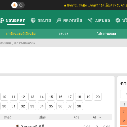
🔥ศึก PK ดวลเพชรสุดเดือด ท
ผลบอลสด
ผลบาส
ผลเทนนิส
เบสบอล
บร
อาเซียนแชมป์เปียนชิม
ผลบอล
โปรแกรมบอล
ปรแกรมบอล，ตารางคะแนน
ตา
10
11
12
13
14
15
16
17
18
19
20
R
30
31
32
33
34
35
36
37
38
1
สกอร์
เยือน
ครึ่ง
AH
2
-
โคเวนทรี ซิตี้
0.98
2
0.92