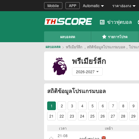
Mobile
APP
Automatic
ราคาฮ่องกง
ข่าวฟุตบอล
ผลบอลสด
รายการโปรด
>
พรีเมียร์ลีก ，สถิติข้อมูลโปรแกรมบอล，โ
ผลบอลสด
พรีเมียร์ลีก
2026-2027
สถิติข้อมูลโปรแกรมบอล
1
2
3
4
5
6
7
8
9
21
22
23
24
25
26
27
28
29
เวลา
เหย้า
21-08
อาร์เซน่อล