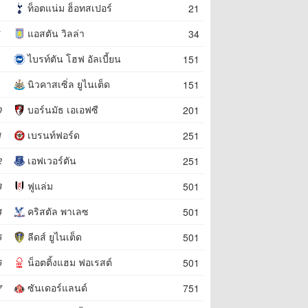
ท็อตแน่ม ฮ็อทสเปอร์
21
แอสตัน วิลล่า
34
ไบรท์ตัน โฮฟ อัลเบี้ยน
151
นิวคาสเซิ่ล ยูไนเต็ด
151
บอร์นมัธ เอเอฟซี
201
0
เบรนท์ฟอร์ด
251
1
เอฟเวอร์ตัน
251
2
ฟูแล่ม
501
3
คริสตัล พาเลซ
501
4
ลีดส์ ยูไนเต็ด
501
5
น็อตติ้งแฮม ฟอเรสต์
501
6
ซันเดอร์แลนด์
751
7