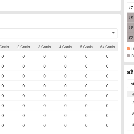
17
18
19
20
Goals
2 Goals
3 Goals
4 Goals
5 Goals
6+ Goals
U
0
0
0
0
0
0
R
0
0
0
0
0
0
สถิ
0
0
0
0
0
0
A
0
0
0
0
0
0
0
0
0
0
0
0
1
0
0
0
0
0
0
2
0
0
0
0
0
0
0
0
0
0
0
0
3