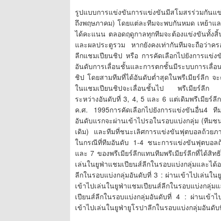
รูปแบบการแข่งขันการแข่งขันมีสโมสรร่วมกันแข่งข
ถึงพฤษภาคม) โดยแต่ละทีมจะพบกันหมด เหย้าแล
ได้คะแนน ตลอดฤดูกาลทุกทีมจะต้องแข่งขันทั้งสิ้
และผลประตูรวม หากยังคงเท่ากันทีมจะถือว่าคร
ลีกแชมเปียนชิป หรือ การคัดเลือกไปยังการแข่งขั
อันดับการเลื่อนชั้นและการตกชั้นมีระบบการเลื่อ
ชิป โดยสามทีมที่ได้อันดับต่ำสุดในพรีเมียร์ลีก จ
ในแชมเปียนชิปจะเลื่อนชั้นไป พรีเมียร์ลีก พ
ระหว่างอันดับที่ 3, 4, 5 และ 6 แต่เดิมพรีเมียร์ลีกม
ค.ศ. 1995การคัดเลือกไปยังการแข่งขันอื่น4 ทีมที
อันดับแรกจะผ่านเข้าไปรอในรอบแบ่งกลุ่ม (ทีมชนะเล
เดิม) และทีมที่ชนะเลิศการแข่งขันฟุตบอลถ้วยภา
ในกรณีที่ทีมอันดับ 1-4 ชนะการแข่งขันฟุตบอลถ้
และ 7 ของพรีเมียร์ลีกแทนทีมพรีเมียร์ลีกที่ได้สิทธ
เล่นในยูฟ่าแชมเปียนส์ลีกในรอบแบ่งกลุ่มและได้อ
ลีกในรอบแบ่งกลุ่มอันดับที่ 3 : ผ่านเข้าไปเล่นใน
เข้าไปเล่นในยูฟ่าแชมเปียนส์ลีกในรอบแบ่งกลุ่มแ
เปียนส์ลีกในรอบแบ่งกลุ่มอันดับที่ 4 : ผ่านเข้
เข้าไปเล่นในยูฟ่ายูโรปาลีกในรอบแบ่งกลุ่มอันดับท