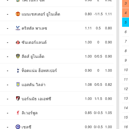
3
4
-
แมนเชสเตอร์ ยูไนเต็ด
0.80
-1/1.5
1.11
5
-
คริสตัล พาเลซ
1.11
0.5
0.80
6
7
-
ซันเดอร์แลนด์
1.00
0
0.90
8
-
ลีดส์ ยูไนเต็ด
1.00
0/0.5
0.90
9
10
-
ท็อตแน่ม ฮ็อทสเปอร์
0.90
0
1.00
11
-
แอสตัน วิลล่า
1.08
0/0.5
0.82
12
-
บอร์นมัธ เอเอฟซี
13
1.00
1/1.5
0.90
14
-
ลิเวอร์พูล
0.85
0/-0.5
1.05
15
-
เชลซี
0.90
0/-0.5
1.00
16