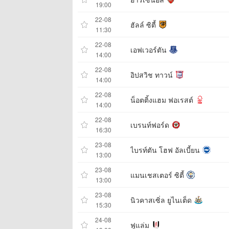
19:00
22-08
ฮัลล์ ซิตี้
11:30
22-08
เอฟเวอร์ตัน
14:00
22-08
อิปสวิช ทาวน์
14:00
22-08
น็อตติ้งแฮม ฟอเรสต์
14:00
22-08
เบรนท์ฟอร์ด
16:30
23-08
ไบรท์ตัน โฮฟ อัลเบี้ยน
13:00
23-08
แมนเชสเตอร์ ซิตี้
13:00
23-08
นิวคาสเซิ่ล ยูไนเต็ด
15:30
24-08
ฟูแล่ม