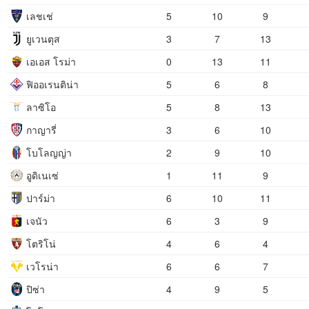
เลชเช่
5
10
9
ยูเวนตุส
3
7
13
เอเอส โรม่า
0
13
11
ฟิออเรนติน่า
5
6
8
ลาซิโอ
5
8
13
กาญารี่
3
6
10
โบโลญญ่า
2
9
10
อูดิเนเซ่
1
11
9
ปาร์ม่า
6
10
11
เจนัว
6
3
9
โตริโน่
4
6
4
เวโรน่า
6
6
7
ปิซ่า
4
9
5