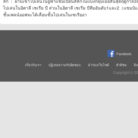
ลีก：ผ่านเข้าไปเล่นในยูฟ่าแชมเปียนส์ลีกในแบ่งกลุ่มเมื่อสิ้นสุดฤดูกาล3
ไปเล่นในอิตาลี เซเรีย บี ส่วนในอิตาลี เซเรีย บีทีมอันดับ1และ2（แชม
ชั้นเพลน์ออฟจะได้เลื่อนชั้นไปเล่นในเซเรียอา
Facebook
เกี่ยวกับเรา
ปฏิเสธความรับผิดชอบ
นำร่องเว็บไซต์
คำติชม
ลิง
Copyright © 2