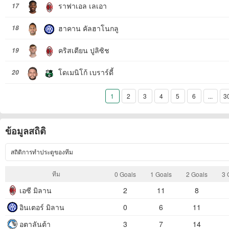
ราฟาเอล เลเอา
17
ฮาคาน คัลฮาโนกลู
18
คริสเตียน ปูลิซิช
19
โดเมนิโก้ เบราร์ดี้
20
1
2
3
4
5
6
...
3
ข้อมูลสถิติ
สถิติการทำประตูของทีม
ทีม
0 Goals
1 Goals
2 Goals
3 
เอซี มิลาน
2
11
8
อินเตอร์ มิลาน
0
6
11
อตาลันต้า
3
7
14