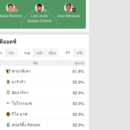
Jesus Ramirez
Luis Javier
Joao Marques
Suarez Charris
ติออดซ์
H
OU
รวม
เหย้า
เยือน
FT
ครึ่ง
R
ทีม
ชนะ%
ฟามาลิเคา
61.8%
อารัวก้า
55.9%
อัลแวร์กา
52.9%
โมไรเรนเซ่
52.9%
ริโอ อาฟ
52.9%
สปอร์ติ้ง ลิสบอน
52.9%