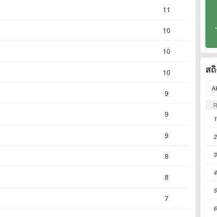
11
10
10
สถิ
10
A
9
9
1
9
2
3
8
4
8
5
7
6