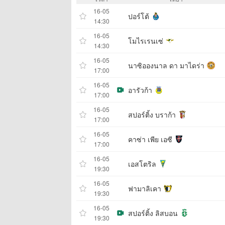
16-05
ปอร์โต้
14:30
16-05
โมไรเรนเซ่
14:30
16-05
นาซิอองนาล ดา มาไดร่า
17:00
16-05
อารัวก้า
17:00
16-05
สปอร์ติ้ง บราก้า
17:00
16-05
คาซ่า เพีย เอซี
17:00
16-05
เอสโตริล
19:30
16-05
ฟามาลิเคา
19:30
16-05
สปอร์ติ้ง ลิสบอน
19:30