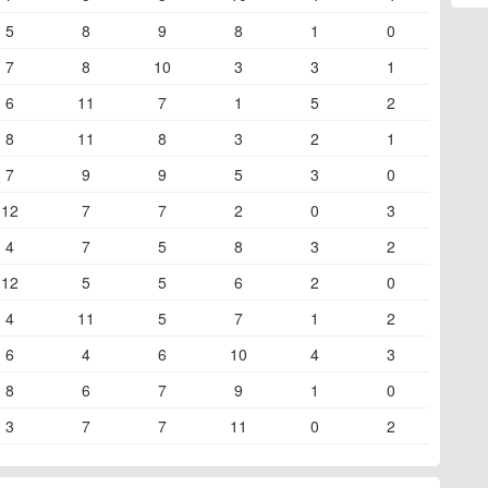
5
8
9
8
1
0
7
8
10
3
3
1
6
11
7
1
5
2
8
11
8
3
2
1
7
9
9
5
3
0
12
7
7
2
0
3
4
7
5
8
3
2
12
5
5
6
2
0
4
11
5
7
1
2
6
4
6
10
4
3
8
6
7
9
1
0
3
7
7
11
0
2