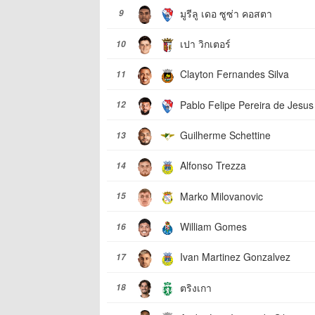
มูรีลู เดอ ซูซ่า คอสตา
9
เปา วิกเตอร์
10
Clayton Fernandes Silva
11
Pablo Felipe Pereira de Jesus
12
Guilherme Schettine
13
Alfonso Trezza
14
Marko Milovanovic
15
William Gomes
16
Ivan Martinez Gonzalvez
17
ตริงเกา
18