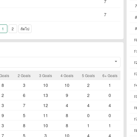
7
7
7
8
9
1
2
ถัดไป
1
1
1
1
Goals
2 Goals
3 Goals
4 Goals
5 Goals
6+ Goals
8
3
10
10
2
1
1
2
6
13
9
2
0
1
3
7
12
4
4
4
1
9
5
11
8
0
0
1
3
8
10
8
1
1
1
7
5
3
10
4
4