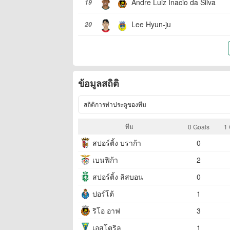
Andre Luiz Inacio da Silva
19
Lee Hyun-ju
20
ข้อมูลสถิติ
สถิติการทำประตูของทีม
ทีม
0 Goals
1 
สปอร์ติ้ง บราก้า
0
เบนฟิก้า
2
สปอร์ติ้ง ลิสบอน
0
ปอร์โต้
1
ริโอ อาฟ
3
เอสโตริล
1