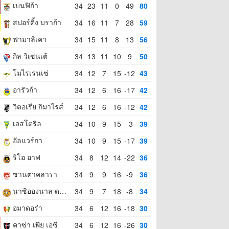
เบนฟิก้า
34
23
11
0
49
80
สปอร์ติ้ง บราก้า
34
16
11
7
28
59
ฟามาลิเคา
34
15
11
8
13
56
กิล วิเซนเต้
34
13
11
10
9
50
โมไรเรนเซ่
34
12
7
15
-12
43
อารัวก้า
34
12
6
16
-17
42
วิตอเรีย กิมาไรส์
34
12
6
16
-12
42
เอสโตริล
34
10
9
15
-3
39
อัลแวร์กา
34
10
9
15
-17
39
ริโอ อาฟ
34
8
12
14
-22
36
ซานตาคลารา
34
9
9
16
-9
36
นาซิอองนาล ดา มาไดร่า
34
9
7
18
-8
34
อมาดอร่า
34
6
12
16
-18
30
คาซ่า เพีย เอซี
34
6
12
16
-26
30