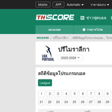
Mobile
APP
Automatic
ราคาฮ่องกง
ข่าวฟุตบอล
ผลบอลสด
รายการโปรด
>
ปรีไมราลีกา ，สถิติข้อมูลโปรแกรมบอล，โ
ผลบอลสด
ปรีไมราลีกา
2025-2026
สถิติข้อมูลโปรแกรมบอล
League
1
2
3
4
5
6
7
8
9
21
22
23
24
25
26
27
28
29
เวลา
เหย้า