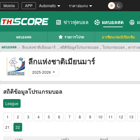
Mobile
APP
Automatic
ราคาฮ่องกง
ข่าวฟุตบอล
ผลบอลสด
ผ
ผลบอลสด
รายการโปรด
อาเซียนแชมป์เปียนชิม
>
ลีกแห่งชาติเมียนมาร์ ，สถิติข้อมูลโปรแกรมบอล，โปรแกรมบอล，ตารา
ผลบอลสด
ลีกแห่งชาติเมียนมาร์
2025-2026
สถิติข้อมูลโปรแกรมบอล
League
1
2
3
4
5
6
7
8
9
10
11
12
13
21
22
เวลา
เหย้า
สกอร์