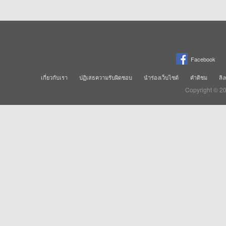
Facebook
เกี่ยวกับเรา
ปฏิเสธความรับผิดชอบ
นำร่องเว็บไซต์
คำติชม
ลิง
Copyright © 2