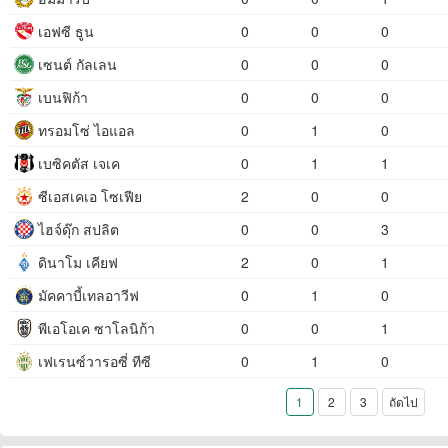
เอฟซี ธูน
0
0
0
เซนต์ กัลเลน
0
0
0
เบนฟิก้า
0
0
0
ทรอมโซ่ ไอแอล
0
1
0
เบซิคตัส เจเค
0
1
1
ซีเอสเคเอ โซเฟีย
2
0
0
ไฮจ์ดุ๊ก สปลิต
0
0
3
ดินาโม เคียฟ
2
0
1
มัคคาบี้เทลอาวีฟ
0
1
0
พีเอโอเค ซาโลนิก้า
0
0
1
เฟเรนซ์วารอซี่ ทีซี
0
1
0
1
2
3
ถัดไป