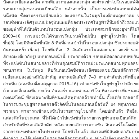
นัดและเยือนสองนัด สามทีมแรกของแต่ละกลุ่ม จะผ่านเข้าไปในรอบแพ้คัด
รอบแบ่งกลุ่มของแชมเปียนส์ลีก หลังจากนั้น เป็นการแข่งขันแบบแพ้คัด
หนึ่งนัด ซึ่งตามธรรมเนียมแล้ว จะแข่งขันในวันพุธในเดือนพฤษภาคม หน
รอบชิงชนะเลิศรูปแบบปัจจุบันแผนที่ของประเทศในยูฟ่าที่ทีมเข้าถึงรอบแ
ของยูฟ่าที่ได้เป็นตัวแทนในรอบแบ่งกลุ่ม ประเทศสมาชิกของยูฟ่าที่ไม
2009–10 การแข่งขันได้รับการรีแบรนด์ใหม่เป็น ยูฟ่ายูโรปาลีก โดยย
ขึ้น[3] โดยมีทีมเพิ่มขึ้นอีก 8 ทีมที่ผ่านเข้าไปในรอบแบ่งกลุ่ม ซึ่งประกอบ
กันหมดเหย้า-เยือน) โดยทีมที่จบ 2 อันดับแรกในแต่ละกลุ่ม จะเข้ารอ
ลักษณะเดียวกับรูปแบบก่อนหน้านี้ ประกอบด้วย รอบแพ้คัดออกแบบพบกันเห
ที่จะแข่งขันในสนามกลางที่ผ่านคุณสมบัติการแบ่งประเภทสนามฟุตบอลข
พฤษภาคม ในวันพุธ สิบวันก่อนนัดชิงชนะเลิศของแชมเปียนส์ลีกการคัด
เปลี่ยนแปลงอย่างมีนัยสำคัญ สมาคมอันดับที่ 7–9 ตามค่าสัมประสิทธิ์ของ
สามทีม (สองทีม ตั้งแต่ฤดูกาล 2015–16) เข้าแข่งขันในยูฟ่ายูโรปาลีก ขณ
ถ้วยและอีกสองทีม ยกเว้น อันดอร์ราและซานมารีโน ที่ส่งเฉพาะทีมชนะเ
กเตนสไตน์ ที่ส่งเฉพาะทีมที่ชนะเลิศฟุตบอลถ้วยเท่านั้น ตั้งแต่ยิบรอลตาร์
ในการประชุมยูฟ่าคองเกรสซึ่งจัดขึ้นในลอนดอนเมื่อวันที่ 24 พฤษภาคม
พวกเขา สามารถเข้าแข่งขันในรายการยูโรปาลีก โดยปกติแล้ว ทีมอื่น ๆ
แต่ละลีกในประเทศ ที่ไม่ได้เข้าไปแข่งขันในรายการยูฟ่าแชมเปียนส์ลีก แต
สำหรับทีมที่ชนะเลิศลีกคัพ หลังจากยกเลิกการแข่งขัน อินเตอร์โตโตคัพ 
จากการแข่งขันภายในประเทศ โดยทั่วไปแล้ว สมาคมที่มีอันดับค่าสัมประส
ดังกล่าว จะได้แข่งขันในรอบคัดเลือกรอบหลัง ๆ อย่างไรก็ตามทุกทีม ยก