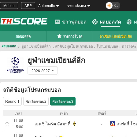
Mobile
APP
Automatic
ราคาฮ่องกง
ข่าวฟุตบอล
ผลบอลสด
ผ
ผลบอลสด
รายการโปรด
อาเซียนแชมป์เปียนชิม
>
ยูฟ่าแชมเปียนส์ลีก ，สถิติข้อมูลโปรแกรมบอล，โปรแกรมบอล，ตารางค
ผลบอลสด
ยูฟ่าแชมเปียนส์ลีก
2026-2027
สถิติข้อมูลโปรแกรมบอล
Round 1
คัดเลือกรอบ2
คัดเลือกรอบ3
เวลา
เหย้า
สกอร์
11-08
เอฟซี ไครัต อัลมาตี้
-
เลฟสกี้ โซ
15:00
11-08